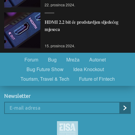
22. prosinca 2024.
HDMI 2.2 bit će predstavljen sljedećeg
mjeseca
15. prosinca 2024.
Forum
Bug
Mreža
Autonet
Bug Future Show
Idea Knockout
Tourism, Travel & Tech
Future of Fintech
Newsletter