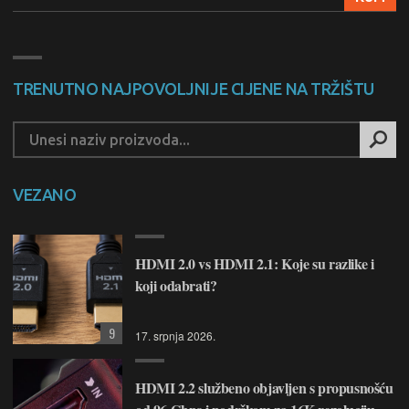
TRENUTNO NAJPOVOLJNIJE CIJENE NA TRŽIŠTU
VEZANO
HDMI 2.0 vs HDMI 2.1: Koje su razlike i
koji odabrati?
9
17. srpnja 2026.
HDMI 2.2 službeno objavljen s propusnošću