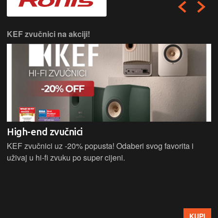
KEF zvučnici na akciji!
High-end zvučnici
KEF zvučnici uz -20% popusta! Odaberi svog favorita i
uživaj u hi-fi zvuku po super cijeni.
KUPI