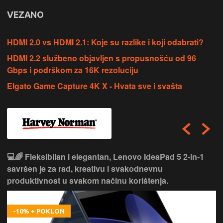
VEZANO
HDMI 2.0 vs HDMI 2.1: Koje su razlike i koji odabrati?
HDMI 2.2 službeno objavljen s propusnošću od 96
Gbps i podrškom za 16K rezoluciju
Elgato Game Capture 4K X - Hvata sve i svašta
💻🌈 Fleksibilan i elegantan, Lenovo IdeaPad 5 2‑in‑1
savršen je za rad, kreativu i svakodnevnu
produktivnost u svakom načinu korištenja.
-10% + POKLON