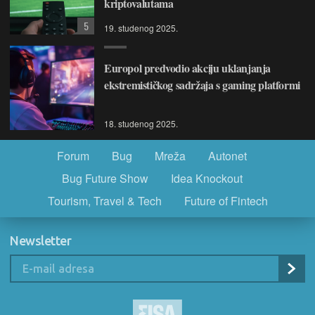
kriptovalutama
5
19. studenog 2025.
Europol predvodio akciju uklanjanja
ekstremističkog sadržaja s gaming platformi
18. studenog 2025.
Forum
Bug
Mreža
Autonet
Bug Future Show
Idea Knockout
Tourism, Travel & Tech
Future of Fintech
Newsletter