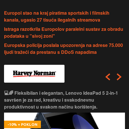
Europol stao na kraj piratima sportskih i filmskih
kanala, ugasio 27 tisuća ilegalnih streamova
Istraga razotkrila Europolov paralelni sustav za obradu
podataka u "sivoj zoni"
Europska policija poslala upozorenja na adrese 75.000
ljudi tražeći da prestanu s DDoS napadima
💻🌈 Fleksibilan i elegantan, Lenovo IdeaPad 5 2‑in‑1
savršen je za rad, kreativu i svakodnevnu
produktivnost u svakom načinu korištenja.
-10% + POKLON