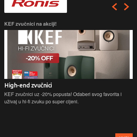
KEF zvučnici na akciji!
High-end zvučnici
KEF zvučnici uz -20% popusta! Odaberi svog favorita i
uživaj u hi-fi zvuku po super cijeni.