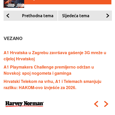
Prethodna tema
Sljedeća tema
VEZANO
A1 Hrvatska u Zagrebu završava gašenje 3G mreže u
cijeloj Hrvatskoj
A1 Playmakers Challenge premijerno održan u
Novskoj: spoj nogometa i gaminga
Hrvatski Telekom na vrhu, A1 i Telemach smanjuju
razliku: HAKOM-ovo izvješće za 2026.