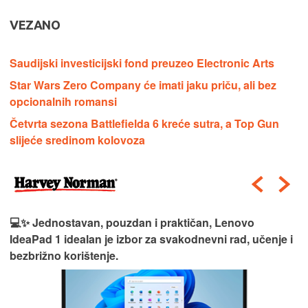
VEZANO
Saudijski investicijski fond preuzeo Electronic Arts
Star Wars Zero Company će imati jaku priču, ali bez
opcionalnih romansi
Četvrta sezona Battlefielda 6 kreće sutra, a Top Gun
slijeće sredinom kolovoza
💻✨ Jednostavan, pouzdan i praktičan, Lenovo
IdeaPad 1 idealan je izbor za svakodnevni rad, učenje i
bezbrižno korištenje.