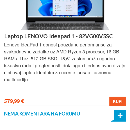
Laptop LENOVO Ideapad 1 - 82VG00V5SC
Lenovo IdeaPad 1 donosi pouzdane performanse za
svakodnevne zadatke uz AMD Ryzen 3 procesor, 16 GB
RAM-a i brzi 512 GB SSD. 15,6" zaslon pruža ugodno
iskustvo rada i preglednosti, dok lagan i jednostavan dizajn
čini ovaj laptop idealnim za učenje, posao i osnovnu
multimediju.
579,99 €
KUPI
NEMA KOMENTARA NA FORUMU