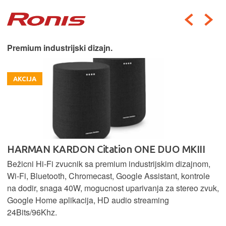
Premium industrijski dizajn.
AKCIJA
HARMAN KARDON Citation ONE DUO MKIII
Bežicni Hi-Fi zvucnik sa premium industrijskim dizajnom,
Wi-Fi, Bluetooth, Chromecast, Google Assistant, kontrole
na dodir, snaga 40W, mogucnost uparivanja za stereo zvuk,
Google Home aplikacija, HD audio streaming
24Bits/96Khz.