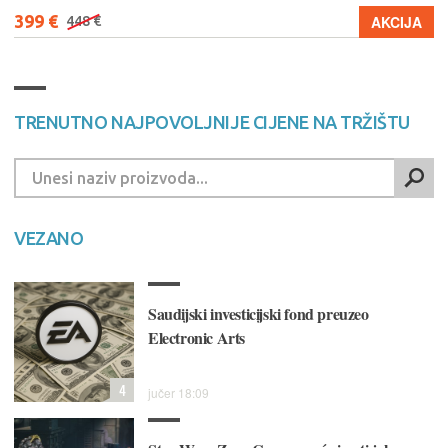
399 €
AKCIJA
448 €
TRENUTNO NAJPOVOLJNIJE CIJENE NA TRŽIŠTU
VEZANO
Saudijski investicijski fond preuzeo
Electronic Arts
4
jučer 18:09