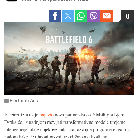
0
Electronic Arts
Electronic Arts je
najavio
novo partnerstvo sa Stability AI-jem.
Tvrtka će "suradnjom razvijati transformativne modele umjetne
inteligencije, alate i tijekove rada" za razvojne programere igara, s
nadom kako će ubrzati razvoj uz održavanje kvalitete.