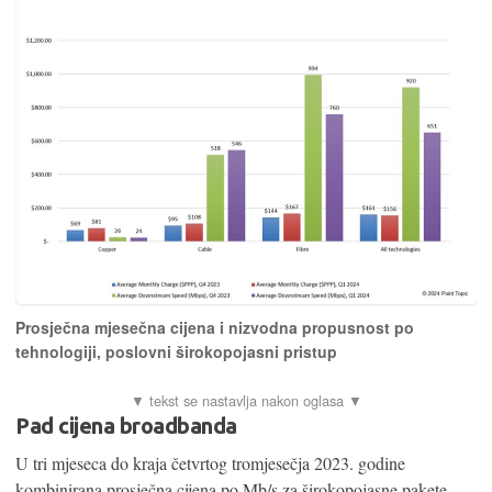
Prosječna mjesečna cijena i nizvodna propusnost po
tehnologiji, poslovni širokopojasni pristup
Pad cijena broadbanda
U tri mjeseca do kraja četvrtog tromjesečja 2023. godine
kombinirana prosječna cijena po Mb/s za širokopojasne pakete