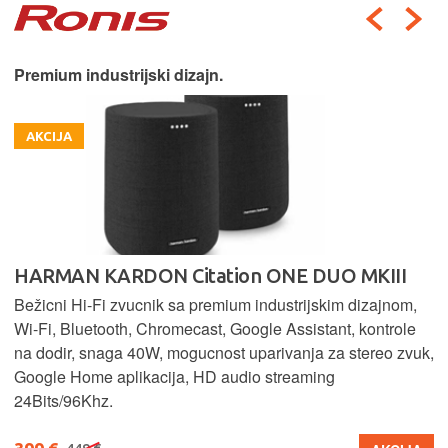
Premium industrijski dizajn.
AKCIJA
HARMAN KARDON Citation ONE DUO MKIII
Bežicni Hi-Fi zvucnik sa premium industrijskim dizajnom,
Wi-Fi, Bluetooth, Chromecast, Google Assistant, kontrole
na dodir, snaga 40W, mogucnost uparivanja za stereo zvuk,
Google Home aplikacija, HD audio streaming
24Bits/96Khz.