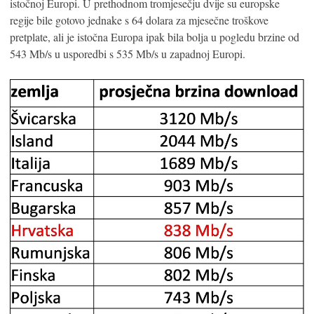
istočnoj Europi. U prethodnom tromjesečju dvije su europske
regije bile gotovo jednake s 64 dolara za mjesečne troškove
pretplate, ali je istočna Europa ipak bila bolja u pogledu brzine od
543 Mb/s u usporedbi s 535 Mb/s u zapadnoj Europi.