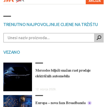
399 €
AKCIJA
448 €
TRENUTNO NAJPOVOLJNIJE CIJENE NA TRŽIŠTU
VEZANO
Mercedes bilježi snažan rast prodaje
električnih automobila
12. srpnja 2026.
Europa – nova faza Broadbanda