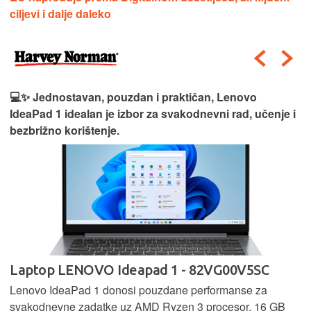
ciljevi i dalje daleko
💻✨ Jednostavan, pouzdan i praktičan, Lenovo
IdeaPad 1 idealan je izbor za svakodnevni rad, učenje i
bezbrižno korištenje.
Laptop LENOVO Ideapad 1 - 82VG00V5SC
Lenovo IdeaPad 1 donosi pouzdane performanse za
svakodnevne zadatke uz AMD Ryzen 3 procesor, 16 GB