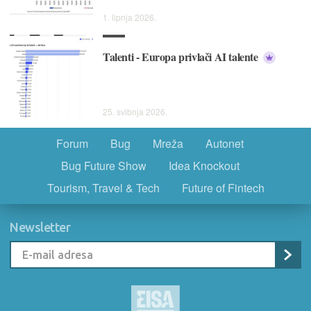
1. lipnja 2026.
Talenti - Europa privlači AI talente
25. svibnja 2026.
Forum
Bug
Mreža
Autonet
Bug Future Show
Idea Knockout
Tourism, Travel & Tech
Future of Fintech
Newsletter