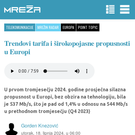
TELEKOMUNIKACIJE
MREŽIN RADAR
EUROPA
POINT TOPIC
Trendovi tarifa i širokopojasne propusnosti
u Europi
U prvom tromjesečju 2024. godine prosječna silazna
propusnost u Europi, bez obzira na tehnologiju, bila
je 537 Mb/s, što je pad od 1,4% u odnosu na 544 Mb/s
u prethodnom tromjesečju (Q4 2023)
Gorden Knezović
utorak, 18. lipnja 2024. u 06:00