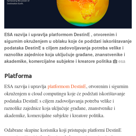
ESA razvija i upravlja platformom DestinE , otvorenim i
sigurnim okruženjem u oblaku koje će podržati iskorištavanje
podataka DestinE s ciljem zadovoljavanja potreba velike i
raznolike zajednice koja uključuje građane, znanstvenike i
akademike, komercijalne subjekte i kreatore politika
esa
Platforma
ESA razvija i upravlja
platformom DestinE
, otvorenim i sigurnim
okruženjem u cloud computingu koje će podržati iskorištavanje
podataka DestinE s ciljem zadovoljavanja potreba velike i
raznolike zajednice koja uključuje građane, znanstvenike i
akademike, komercijalne subjekte i kreatore politika.
Odabrane skupine korisnika koji pristupaju platformi DestinE