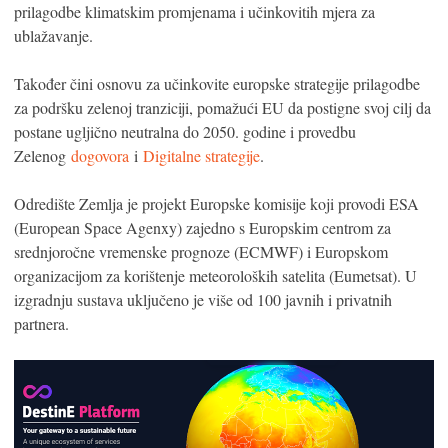
prilagodbe klimatskim promjenama i učinkovitih mjera za
ublažavanje.
Također čini osnovu za učinkovite europske strategije prilagodbe
za podršku zelenoj tranziciji, pomažući EU da postigne svoj cilj da
postane ugljično neutralna do 2050. godine i provedbu
Zelenog
dogovora
i
Digitalne strategije
.
Odredište Zemlja je projekt Europske komisije koji provodi ESA
(European Space Agenxy) zajedno s Europskim centrom za
srednjoročne vremenske prognoze (ECMWF) i Europskom
organizacijom za korištenje meteoroloških satelita (Eumetsat). U
izgradnju sustava uključeno je više od 100 javnih i privatnih
partnera.