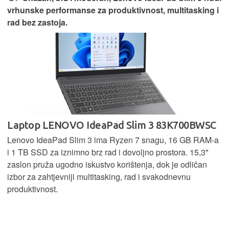
vrhunske performanse za produktivnost, multitasking i
rad bez zastoja.
Laptop LENOVO IdeaPad Slim 3 83K700BWSC
Lenovo IdeaPad Slim 3 ima Ryzen 7 snagu, 16 GB RAM-a
i 1 TB SSD za iznimno brz rad i dovoljno prostora. 15,3"
zaslon pruža ugodno iskustvo korištenja, dok je odličan
izbor za zahtjevniji multitasking, rad i svakodnevnu
produktivnost.