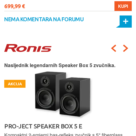
699,99 €
KUPI
NEMA KOMENTARA NA FORUMU
Nasljednik legendarnih Speaker Box 5 zvučnika.
AKCIJA
PRO-JECT SPEAKER BOX 5 E
Kompaktni 2-smjerni bas-refleks zvučnik s 5" fiberglass