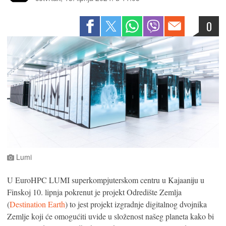
0
Lumi
U EuroHPC LUMI superkompjuterskom centru u Kajaaniju u
Finskoj 10. lipnja pokrenut je projekt Odredište Zemlja
(
Destination Earth
) to jest projekt izgradnje digitalnog dvojnika
Zemlje koji će omogućiti uvide u složenost našeg planeta kako bi