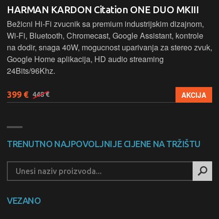
HARMAN KARDON Citation ONE DUO MKIII
Bežicni Hi-Fi zvucnik sa premium industrijskim dizajnom,
Wi-Fi, Bluetooth, Chromecast, Google Assistant, kontrole
na dodir, snaga 40W, mogucnost uparivanja za stereo zvuk,
Google Home aplikacija, HD audio streaming
24Bits/96Khz.
399 €
AKCIJA
448 €
TRENUTNO NAJPOVOLJNIJE CIJENE NA TRŽIŠTU
VEZANO