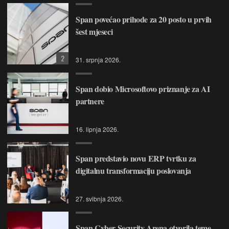
Span povećao prihode za 20 posto u prvih
šest mjeseci
2
31. srpnja 2026.
Span dobio Microsoftovo priznanje za AI
partnere
16. lipnja 2026.
Span predstavio novu ERP tvrtku za
digitalnu transformaciju poslovanja
27. svibnja 2026.
Span Cyber Security Arena otvorila teme