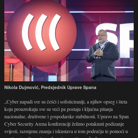
Nikola Dujmović, Predsjednik Uprave Spana
„Cyber napadi sve su češći i sofisticiraniji, a njihov opseg i šteta
koju prouzrokuju sve su veći pa postaju i ključna pitanja
nacionalne, društvene i gospodarske stabilnosti. Upravo na Span
Cyber Security Arena konferenciji želimo potaknuti podizanje
svijesti, razmjenu znanja i iskustava u tom području te pomoći u