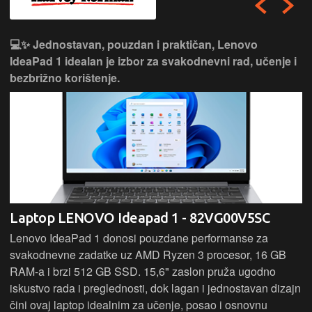
💻✨ Jednostavan, pouzdan i praktičan, Lenovo
IdeaPad 1 idealan je izbor za svakodnevni rad, učenje i
bezbrižno korištenje.
Laptop LENOVO Ideapad 1 - 82VG00V5SC
Lenovo IdeaPad 1 donosi pouzdane performanse za
svakodnevne zadatke uz AMD Ryzen 3 procesor, 16 GB
RAM-a i brzi 512 GB SSD. 15,6" zaslon pruža ugodno
iskustvo rada i preglednosti, dok lagan i jednostavan dizajn
čini ovaj laptop idealnim za učenje, posao i osnovnu