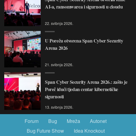
AI-a, ransomwarea i sigurnosti u cloudu
22. svibnja 2026.
U Poreču otvorena Span Cyber Security
Arena 2026
21. svibnja 2026.
Span Cyber Security Arena 2026.: zašto je
Poreč idući tjedan centar kibernetičke
sigurnosti
13. svibnja 2026.
Forum
Bug
Mreža
Autonet
Bug Future Show
Idea Knockout