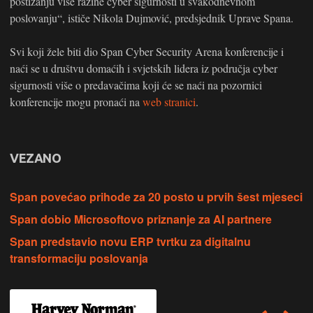
postizanju više razine cyber sigurnosti u svakodnevnom
poslovanju“, ističe Nikola Dujmović, predsjednik Uprave Spana.
Svi koji žele biti dio Span Cyber Security Arena konferencije i
naći se u društvu domaćih i svjetskih lidera iz područja cyber
sigurnosti više o predavačima koji će se naći na pozornici
konferencije mogu pronaći na
web stranici
.
VEZANO
Span povećao prihode za 20 posto u prvih šest mjeseci
Span dobio Microsoftovo priznanje za AI partnere
Span predstavio novu ERP tvrtku za digitalnu
transformaciju poslovanja