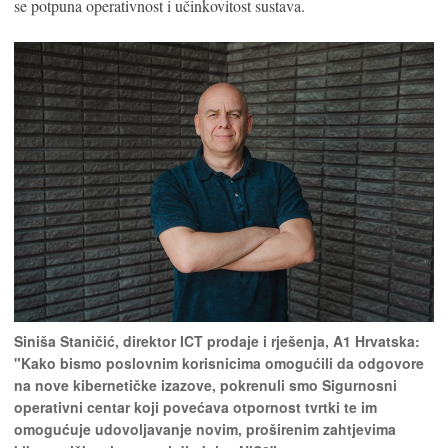
se potpuna operativnost i učinkovitost sustava.
Siniša Staničić, direktor ICT prodaje i rješenja, A1 Hrvatska:
"Kako bismo poslovnim korisnicima omogućili da odgovore
na nove kibernetičke izazove, pokrenuli smo Sigurnosni
operativni centar koji povećava otpornost tvrtki te im
omogućuje udovoljavanje novim, proširenim zahtjevima