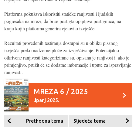
Platforma pokušava iskoristiti statičke ranjivosti i ljudskih
pogrešaka na mreži, da bi se postigla opipljiva postignuća, na
kraju kojih platforma generira cjelovito izvješće.
Rezultati provedenih testiranja dostupni su u obliku pisanog
izvješća preko nadzorne ploče za izvješćivanje. Potencijalno
otkrivene ranjivosti kategorizirane su, opisana je ranjivost i, ako je
primjenjivo, pružit će se dodatne informacije i upute za ispravljanje
ranjivosti.
MREZA 6 / 2025
lipanj 2025.
Prethodna tema
Sljedeća tema