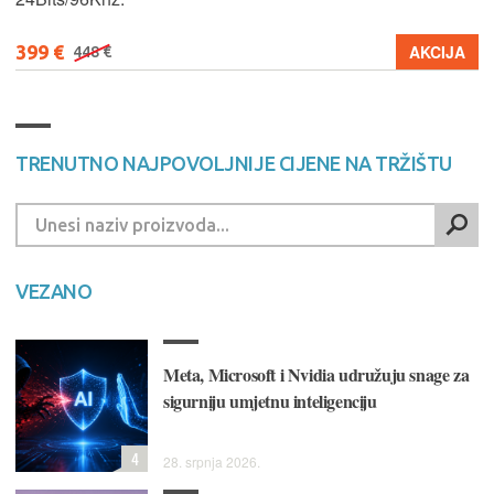
399 €
AKCIJA
448 €
TRENUTNO NAJPOVOLJNIJE CIJENE NA TRŽIŠTU
VEZANO
Meta, Microsoft i Nvidia udružuju snage za
sigurniju umjetnu inteligenciju
4
28. srpnja 2026.