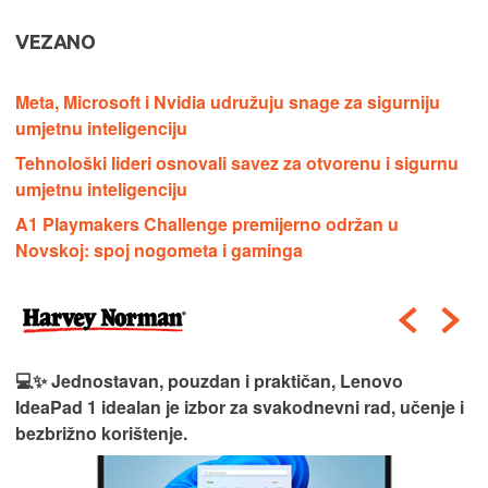
VEZANO
Meta, Microsoft i Nvidia udružuju snage za sigurniju
umjetnu inteligenciju
Tehnološki lideri osnovali savez za otvorenu i sigurnu
umjetnu inteligenciju
A1 Playmakers Challenge premijerno održan u
Novskoj: spoj nogometa i gaminga
💻✨ Jednostavan, pouzdan i praktičan, Lenovo
IdeaPad 1 idealan je izbor za svakodnevni rad, učenje i
bezbrižno korištenje.