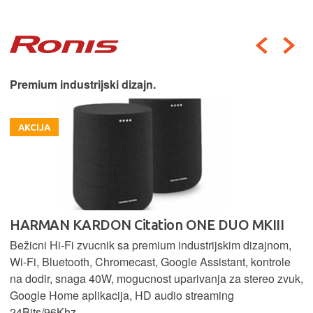
Premium industrijski dizajn.
AKCIJA
HARMAN KARDON Citation ONE DUO MKIII
Bežicni Hi-Fi zvucnik sa premium industrijskim dizajnom,
Wi-Fi, Bluetooth, Chromecast, Google Assistant, kontrole
na dodir, snaga 40W, mogucnost uparivanja za stereo zvuk,
Google Home aplikacija, HD audio streaming
24Bits/96Khz.