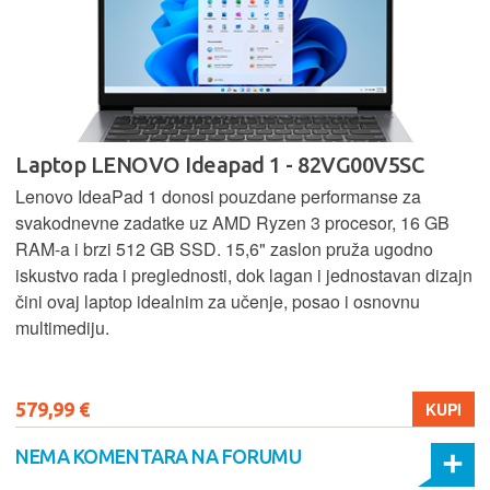
Laptop LENOVO Ideapad 1 - 82VG00V5SC
Lenovo IdeaPad 1 donosi pouzdane performanse za
svakodnevne zadatke uz AMD Ryzen 3 procesor, 16 GB
RAM-a i brzi 512 GB SSD. 15,6" zaslon pruža ugodno
iskustvo rada i preglednosti, dok lagan i jednostavan dizajn
čini ovaj laptop idealnim za učenje, posao i osnovnu
multimediju.
579,99 €
KUPI
NEMA KOMENTARA NA FORUMU