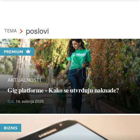
poslovi
TEMA
PREMIUM
AKTUALNOSTI
Gig platforme - Kako se utvrđuju naknade?
G.K.
14. svibnja 2026.
BIZNIS