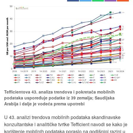
Tefficientova 43. analiza trendova i pokretača mobilnih
podataka uspoređuje podatke iz 39 zemalja; Saudijska
Arabija i dalje je vodeća prema upotrebi
U 43. analizi trendova mobilnih podataka skandinavske
konzultantske i analitičke tvrtke Tefficient navodi se kako je
korištenje mobilnih podataka poraslo na godišnjoj razini u