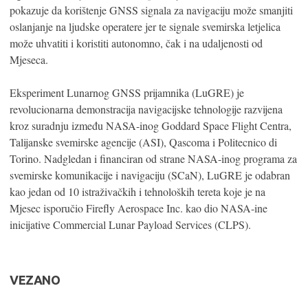
pokazuje da korištenje GNSS signala za navigaciju može smanjiti
oslanjanje na ljudske operatere jer te signale svemirska letjelica
može uhvatiti i koristiti autonomno, čak i na udaljenosti od
Mjeseca.
Eksperiment Lunarnog GNSS prijamnika (LuGRE) je
revolucionarna demonstracija navigacijske tehnologije razvijena
kroz suradnju između NASA-inog Goddard Space Flight Centra,
Talijanske svemirske agencije (ASI), Qascoma i Politecnico di
Torino. Nadgledan i financiran od strane NASA-inog programa za
svemirske komunikacije i navigaciju (SCaN), LuGRE je odabran
kao jedan od 10 istraživačkih i tehnoloških tereta koje je na
Mjesec isporučio Firefly Aerospace Inc. kao dio NASA-ine
inicijative Commercial Lunar Payload Services (CLPS).
VEZANO