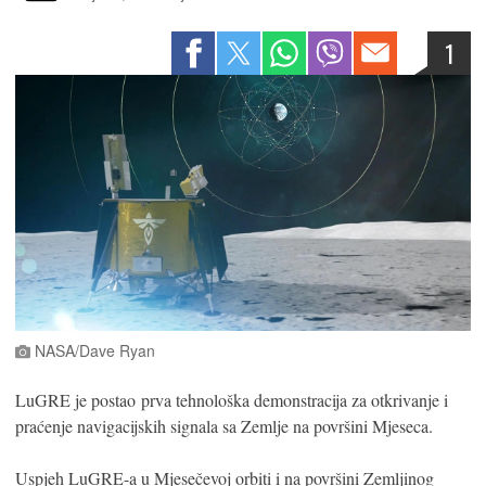
1
NASA/Dave Ryan
LuGRE je postao prva tehnološka demonstracija za otkrivanje i
praćenje navigacijskih signala sa Zemlje na površini Mjeseca.
Uspjeh LuGRE-a u Mjesečevoj orbiti i na površini Zemljinog