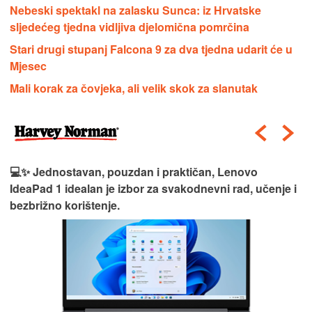
Nebeski spektakl na zalasku Sunca: iz Hrvatske
sljedećeg tjedna vidljiva djelomična pomrčina
Stari drugi stupanj Falcona 9 za dva tjedna udarit će u
Mjesec
Mali korak za čovjeka, ali velik skok za slanutak
💻✨ Jednostavan, pouzdan i praktičan, Lenovo
IdeaPad 1 idealan je izbor za svakodnevni rad, učenje i
bezbrižno korištenje.