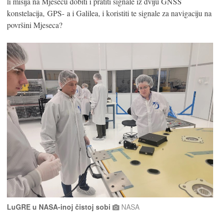
li misija na Mjesecu dobiti i pratiti signale iz dviju GNSS
konstelacija, GPS- a i Galilea, i koristiti te signale za navigaciju na
površini Mjeseca?
LuGRE u NASA-inoj čistoj sobi
NASA