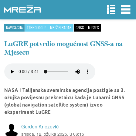
NAVIGACIJA
TEHNOLOGIJE
MREŽIN RADAR
GNSS
MJESEC
LuGRE potvrdio mogućnost GNSS-a na
Mjesecu
NASA i Talijanska svemirska agencija postigle su 3.
ožujka povijesnu prekretnicu kada je Lunarni GNSS
(global navigation satellite system) izveo
eksperiment LuGRE
Gorden Knezović
srijeda, 12. ožujka 2025. u 06:15