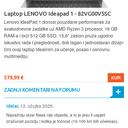
Laptop LENOVO Ideapad 1 - 82VG00V5SC
Lenovo IdeaPad 1 donosi pouzdane performanse za
svakodnevne zadatke uz AMD Ryzen 3 procesor, 16 GB
RAM-a i brzi 512 GB SSD. 15,6" zaslon pruža ugodno
iskustvo rada i preglednosti, dok lagan i jednostavan dizajn
čini ovaj laptop idealnim za učenje, posao i osnovnu
multimediju.
579,99 €
KUPI
ZADNJI KOMENTARI NA FORUMU
12. ožujka 2025.
idelac
Najvažniju stvar Nasa nije objavila, a to je jesu li uspjeli
izračunati poziciju i kolika je točnost (10-100 km bih očekivao).