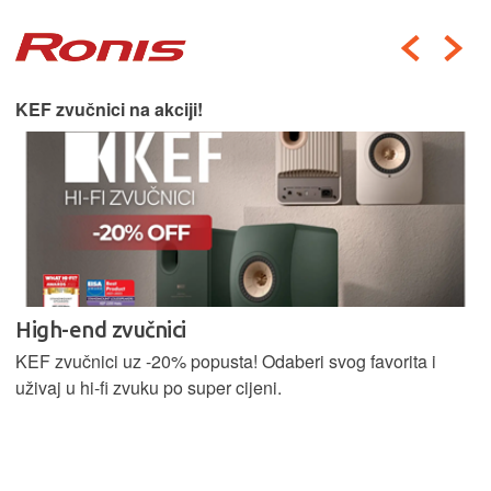
KEF zvučnici na akciji!
High-end zvučnici
KEF zvučnici uz -20% popusta! Odaberi svog favorita i
uživaj u hi-fi zvuku po super cijeni.