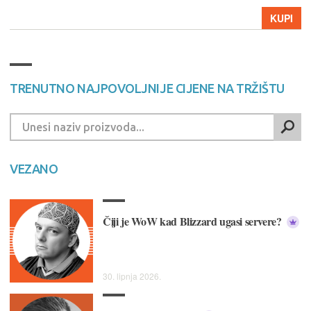
KUPI
TRENUTNO NAJPOVOLJNIJE CIJENE NA TRŽIŠTU
VEZANO
Čiji je WoW kad Blizzard ugasi servere?
30. lipnja 2026.