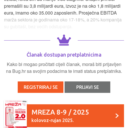
premašili su 3,8 milijardi eura, izvoz je na oko 1,8 milijardi
eura, imamo oko 35.000 zaposlenih. Prosječna EBITDA
marža sektora je godinama oko 17-18%, a 20% kompanija
su gubitaši, bez većih odstupanja.
Članak dostupan pretplatnicima
Kako bi mogao pročitati cijeli članak, moraš biti prijavljen
na Bug.hr sa svojim podacima te imati status pretplatnika.
REGISTRIRAJ SE
PRIJAVI SE
MREZA 8-9 / 2025
kolovoz-rujan 2025.