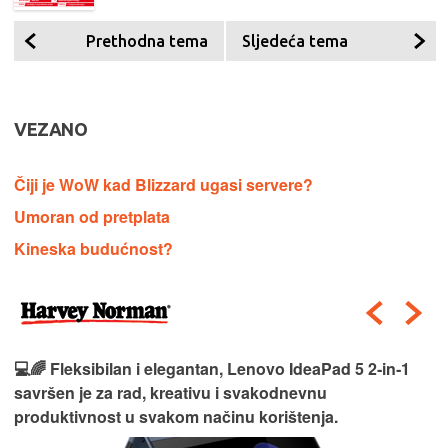
Prethodna tema
Sljedeća tema
VEZANO
Čiji je WoW kad Blizzard ugasi servere?
Umoran od pretplata
Kineska budućnost?
💻🌈 Fleksibilan i elegantan, Lenovo IdeaPad 5 2‑in‑1
savršen je za rad, kreativu i svakodnevnu
produktivnost u svakom načinu korištenja.