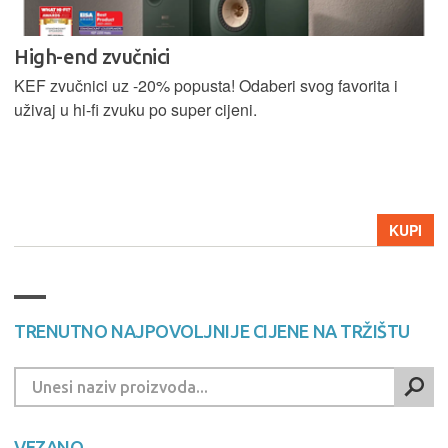
High-end zvučnici
KEF zvučnici uz -20% popusta! Odaberi svog favorita i
uživaj u hi-fi zvuku po super cijeni.
KUPI
TRENUTNO NAJPOVOLJNIJE CIJENE NA TRŽIŠTU
VEZANO