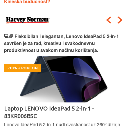
Kineska budućnost?
💻🌈 Fleksibilan i elegantan, Lenovo IdeaPad 5 2‑in‑1
savršen je za rad, kreativu i svakodnevnu
produktivnost u svakom načinu korištenja.
-10% + POKLON
Laptop LENOVO IdeaPad 5 2-in-1 -
83KR006BSC
Lenovo IdeaPad 5 2‑in‑1 nudi svestranost uz 360° dizajn