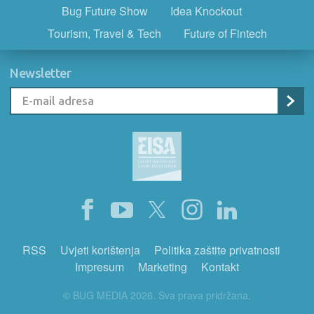
Bug Future Show
Idea Knockout
Tourism, Travel & Tech
Future of Fintech
Newsletter
RSS
Uvjeti korištenja
Politika zaštite privatnosti
Impresum
Marketing
Kontakt
© BUG MEDIA 2026. Sva prava pridržana.