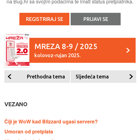
na Bug.hr sa svojim podacima te imati status pretplatnika.
REGISTRIRAJ SE
PRIJAVI SE
MREZA 8-9 / 2025
kolovoz-rujan 2025.
Prethodna tema
Sljedeća tema
VEZANO
Čiji je WoW kad Blizzard ugasi servere?
Umoran od pretplata