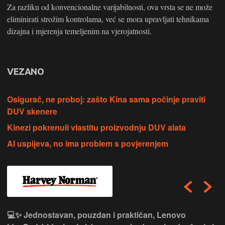
Za razliku od konvencionalne varijabilnosti, ova vrsta se ne može
eliminirati strožim kontrolama, već se mora upravljati tehnikama
dizajna i mjerenja temeljenim na vjerojatnosti.
VEZANO
Osigurač, ne proboj: zašto Kina sama počinje praviti
DUV skenere
Kinezi pokrenuli vlastitu proizvodnju DUV alata
AI uspijeva, no ima problem s povjerenjem
💻✨ Jednostavan, pouzdan i praktičan, Lenovo