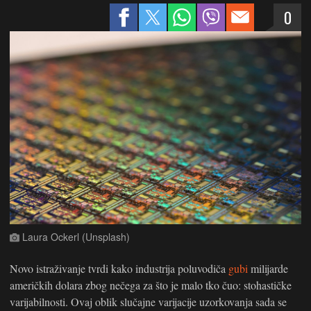
0
Laura Ockerl (Unsplash)
Novo istraživanje tvrdi kako industrija poluvodiča
gubi
milijarde
američkih dolara zbog nečega za što je malo tko čuo: stohastičke
varijabilnosti. Ovaj oblik slučajne varijacije uzorkovanja sada se