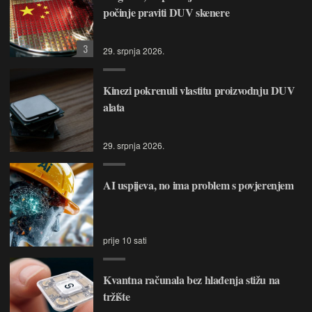
počinje praviti DUV skenere
3
29. srpnja 2026.
Kinezi pokrenuli vlastitu proizvodnju DUV
alata
29. srpnja 2026.
AI uspijeva, no ima problem s povjerenjem
prije 10 sati
Kvantna računala bez hlađenja stižu na
tržište