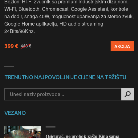
Bežicni Hi-Fi zvucnik sa premium industrijskim dizajnom,
Wi-Fi, Bluetooth, Chromecast, Google Assistant, kontrole
na dodir, snaga 40W, mogucnost uparivanja za stereo zvuk,
Google Home aplikacija, HD audio streaming
24Bits/96Khz.
399 €
AKCIJA
448 €
TRENUTNO NAJPOVOLJNIJE CIJENE NA TRŽIŠTU
VEZANO
Osigurač, ne proboj: zašto Kina sama