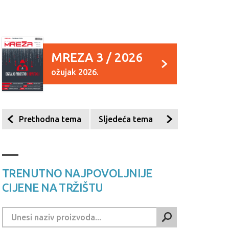
MREZA 3 / 2026
ožujak 2026.
Prethodna tema
Sljedeća tema
TRENUTNO NAJPOVOLJNIJE
CIJENE NA TRŽIŠTU