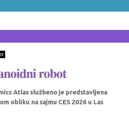
26
anoidni robot
ics Atlas službeno je predstavljena
om obliku na sajmu CES 2026 u Las