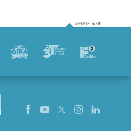
povratak na vrh