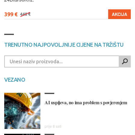
399 €
AKCIJA
448 €
TRENUTNO NAJPOVOLJNIJE CIJENE NA TRŽIŠTU
VEZANO
AI uspijeva, no ima problem s povjerenjem
prije 8 sati