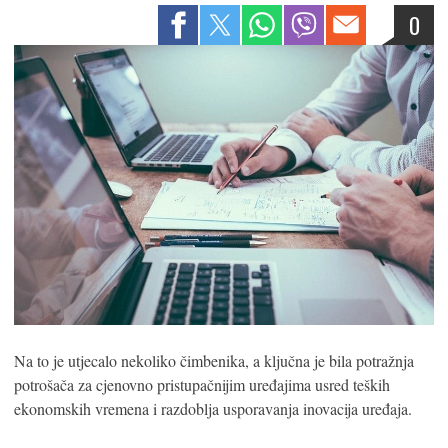
0
Na to je utjecalo nekoliko čimbenika, a ključna je bila potražnja
potrošača za cjenovno pristupačnijim uređajima usred teških
ekonomskih vremena i razdoblja usporavanja inovacija uređaja.