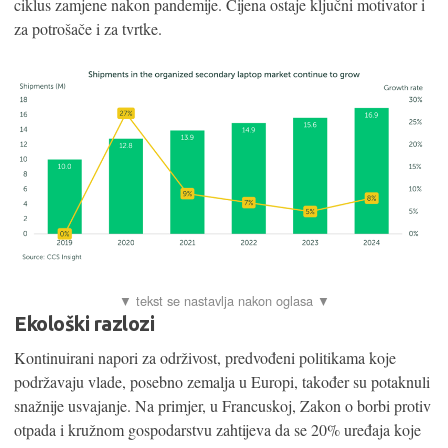
ciklus zamjene nakon pandemije. Cijena ostaje ključni motivator i
za potrošače i za tvrtke.
Ekološki razlozi
Kontinuirani napori za održivost, predvođeni politikama koje
podržavaju vlade, posebno zemalja u Europi, također su potaknuli
snažnije usvajanje. Na primjer, u Francuskoj, Zakon o borbi protiv
otpada i kružnom gospodarstvu zahtijeva da se 20% uređaja koje