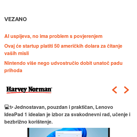
VEZANO
AI uspijeva, no ima problem s povjerenjem
Ovaj će startup platiti 50 američkih dolara za čitanje
vaših misli
Nintendo više nego udvostručio dobit unatoč padu
prihoda
💻✨ Jednostavan, pouzdan i praktičan, Lenovo
IdeaPad 1 idealan je izbor za svakodnevni rad, učenje i
bezbrižno korištenje.