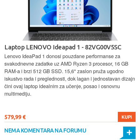
Laptop LENOVO Ideapad 1 - 82VG00V5SC
Lenovo IdeaPad 1 donosi pouzdane performanse za
svakodnevne zadatke uz AMD Ryzen 3 procesor, 16 GB
RAM-a i brzi 512 GB SSD. 15,6" zaslon pruža ugodno
iskustvo rada i preglednosti, dok lagan i jednostavan dizajn
čini ovaj laptop idealnim za učenje, posao i osnovnu
multimediju.
579,99 €
KUPI
NEMA KOMENTARA NA FORUMU