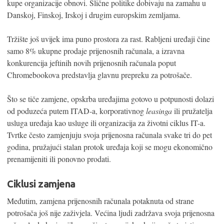
kupe organizacije obnovi. Slične politike dobivaju na zamahu u
Danskoj, Finskoj, Irskoj i drugim europskim zemljama.
Tržište još uvijek ima puno prostora za rast. Rabljeni uređaji čine
samo 8% ukupne prodaje prijenosnih računala, a izravna
konkurencija jeftinih novih prijenosnih računala poput
Chromebookova predstavlja glavnu prepreku za potrošače.
Što se tiče zamjene, opskrba uređajima gotovo u potpunosti dolazi
od poduzeća putem ITAD-a, korporativnog
leasinga
ili pružatelja
usluga uređaja kao usluge ili organizacija za životni ciklus IT-a.
Tvrtke često zamjenjuju svoja prijenosna računala svake tri do pet
godina, pružajući stalan protok uređaja koji se mogu ekonomično
prenamijeniti ili ponovno prodati.
Ciklusi zamjena
Međutim, zamjena prijenosnih računala potaknuta od strane
potrošača još nije zaživjela. Većina ljudi zadržava svoja prijenosna