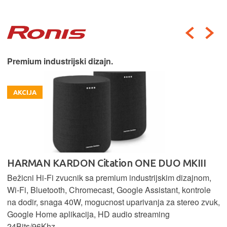
Premium industrijski dizajn.
AKCIJA
HARMAN KARDON Citation ONE DUO MKIII
Bežicni Hi-Fi zvucnik sa premium industrijskim dizajnom,
Wi-Fi, Bluetooth, Chromecast, Google Assistant, kontrole
na dodir, snaga 40W, mogucnost uparivanja za stereo zvuk,
Google Home aplikacija, HD audio streaming
24Bits/96Khz.