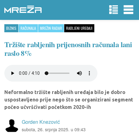
BIZNIS
RAČUNALA
MREŽIN RADAR
RABLJENI UREĐAJI
Tržište rabljenih prijenosnih računala lani
raslo 8%
Neformalno tržište rabljenih uređaja bilo je dobro
uspostavljeno prije nego što se organizirani segment
počeo učvršćivati početkom 2020-ih
Gorden Knezović
subota, 26. srpnja 2025. u 09:43