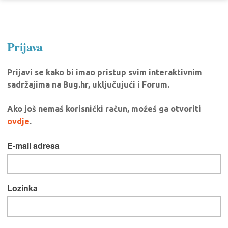
Prijava
Prijavi se kako bi imao pristup svim interaktivnim
sadržajima na Bug.hr, uključujući i Forum.
Ako još nemaš korisnički račun, možeš ga otvoriti
ovdje
.
E-mail adresa
Lozinka