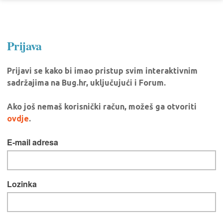
Prijava
Prijavi se kako bi imao pristup svim interaktivnim
sadržajima na Bug.hr, uključujući i Forum.
Ako još nemaš korisnički račun, možeš ga otvoriti
ovdje
.
E-mail adresa
Lozinka