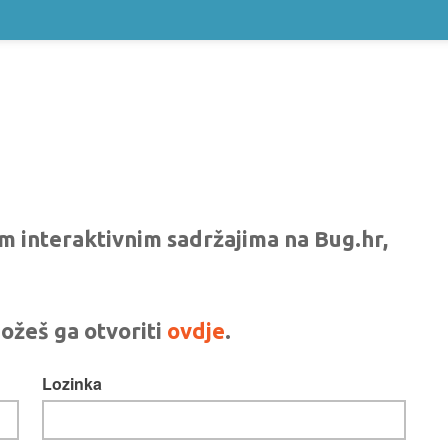
vim interaktivnim sadržajima na Bug.hr,
ožeš ga otvoriti
ovdje
.
Lozinka