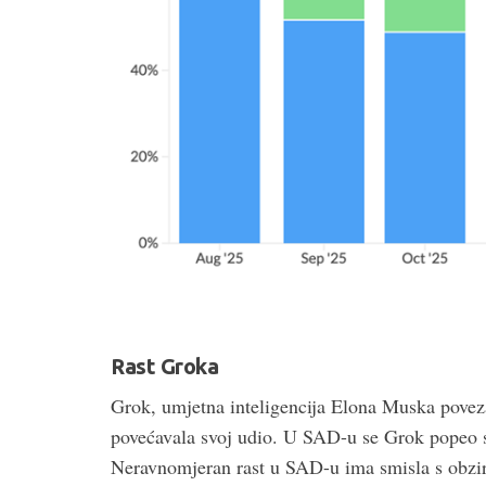
Rast Groka
Grok, umjetna inteligencija Elona Muska povez
povećavala svoj udio. U SAD-u se Grok popeo 
Neravnomjeran rast u SAD-u ima smisla s obziro