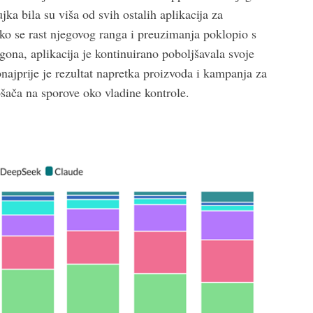
a bila su viša od svih ostalih aplikacija za
ko se rast njegovog ranga i preuzimanja poklopio s
ona, aplikacija je kontinuirano poboljšavala svoje
onajprije je rezultat napretka proizvoda i kampanja za
rošača na sporove oko vladine kontrole.