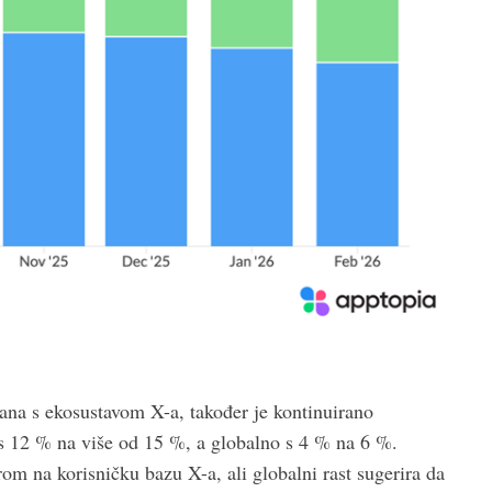
ana s ekosustavom X-a, također je kontinuirano
s 12 % na više od 15 %, a globalno s 4 % na 6 %.
m na korisničku bazu X-a, ali globalni rast sugerira da