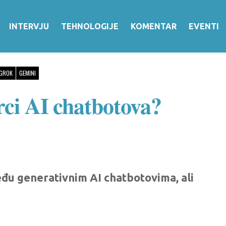
INTERVJU
TEHNOLOGIJE
KOMENTAR
EVENTI
GROK
GEMINI
rci AI chatbotova?
eđu generativnim AI chatbotovima, ali