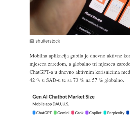
shutterstock
Mobilna aplikacija gubila je dnevno aktivne kor
mjeseca zaredom, a globalno tri mjeseca zared
ChatGPT-a u dnevno aktivnim korisnicima me
42 % u SAD-u te sa 73 % na 57 % globalno.