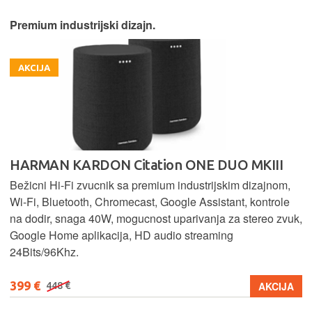
Premium industrijski dizajn.
AKCIJA
HARMAN KARDON Citation ONE DUO MKIII
Bežicni Hi-Fi zvucnik sa premium industrijskim dizajnom,
Wi-Fi, Bluetooth, Chromecast, Google Assistant, kontrole
na dodir, snaga 40W, mogucnost uparivanja za stereo zvuk,
Google Home aplikacija, HD audio streaming
24Bits/96Khz.
399 €
AKCIJA
448 €