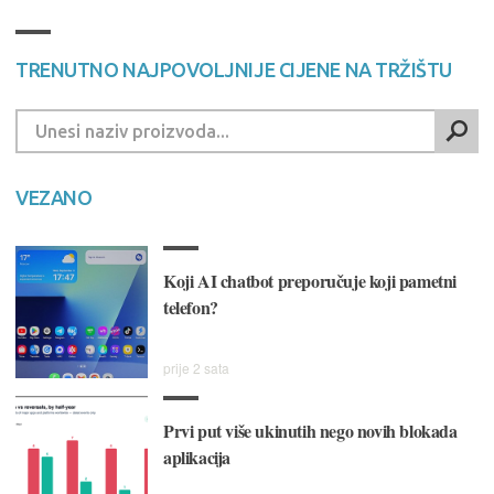
TRENUTNO NAJPOVOLJNIJE CIJENE NA TRŽIŠTU
VEZANO
Koji AI chatbot preporučuje koji pametni
telefon?
prije 2 sata
Prvi put više ukinutih nego novih blokada
aplikacija