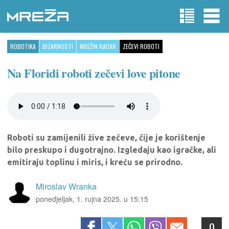
ROBOTIKA
BIZARNOSTI
MREŽIN RADAR
ZEČEVI ROBOTI
Na Floridi roboti zečevi love pitone
Roboti su zamijenili žive zečeve, čije je korištenje
bilo preskupo i dugotrajno. Izgledaju kao igračke, ali
emitiraju toplinu i miris, i kreću se prirodno.
Miroslav Wranka
ponedjeljak, 1. rujna 2025. u 15:15
0