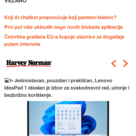
VEZANO
Koji AI chatbot preporučuje koji pametni telefon?
Prvi put više ukinutih nego novih blokada aplikacija
Četvrtina građana EU-a kupuje ulaznice za događaje
putem interneta
💻✨ Jednostavan, pouzdan i praktičan, Lenovo
IdeaPad 1 idealan je izbor za svakodnevni rad, učenje i
bezbrižno korištenje.