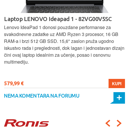
Laptop LENOVO Ideapad 1 - 82VG00V5SC
Lenovo IdeaPad 1 donosi pouzdane performanse za
svakodnevne zadatke uz AMD Ryzen 3 procesor, 16 GB
RAM-a i brzi 512 GB SSD. 15,6" zaslon pruža ugodno
iskustvo rada i preglednosti, dok lagan i jednostavan dizajn
čini ovaj laptop idealnim za učenje, posao i osnovnu
multimediju.
579,99 €
KUPI
NEMA KOMENTARA NA FORUMU