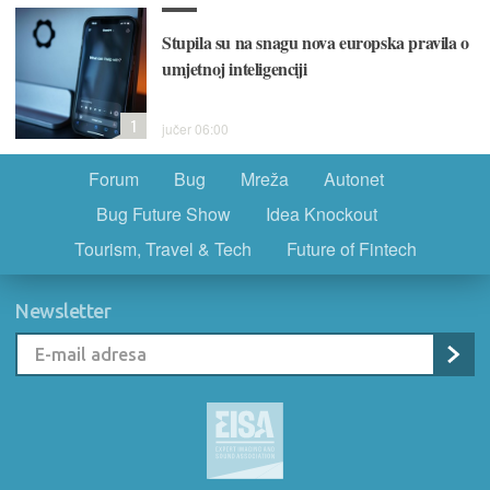
Stupila su na snagu nova europska pravila o
umjetnoj inteligenciji
1
jučer 06:00
Forum
Bug
Mreža
Autonet
Bug Future Show
Idea Knockout
Tourism, Travel & Tech
Future of Fintech
Newsletter