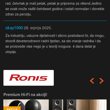
rad, četvrtak je mali petak, petak je priprema za vikend.Jedino
se ovak može raditi četrdeset godina i ostati normalan i donekle
zdrav za penziju.
28. srpnja 2025.
ukay1000
Za industriju, usluzne djelatnosti i slicno poslodavci bi, da mogu,
stvorili deveterodnevni radni tjedan, sa sto manje radnika i da
se proizvede vise nego je u teoriji moguce. 4 dana delat je
utopija.
Premium industrijski dizajn.
AKCIJA