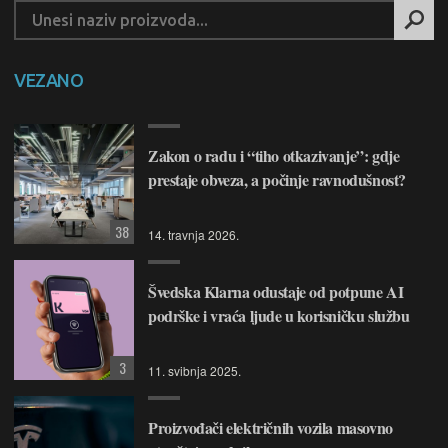
VEZANO
Zakon o radu i “tiho otkazivanje”: gdje
prestaje obveza, a počinje ravnodušnost?
38
14. travnja 2026.
Švedska Klarna odustaje od potpune AI
podrške i vraća ljude u korisničku službu
3
11. svibnja 2025.
Proizvođači električnih vozila masovno