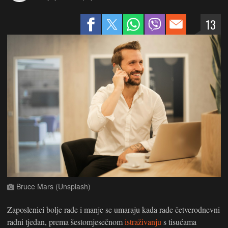
13
Bruce Mars (Unsplash)
Zaposlenici bolje rade i manje se umaraju kada rade četverodnevni
radni tjedan, prema šestomjesečnom
istraživanju
s tisućama