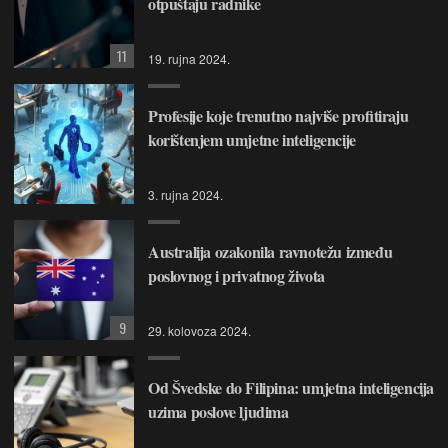
otpuštaju radnike
11
19. rujna 2024.
Profesije koje trenutno najviše profitiraju
korištenjem umjetne inteligencije
3. rujna 2024.
Australija ozakonila ravnotežu između
poslovnog i privatnog života
9
29. kolovoza 2024.
Od Švedske do Filipina: umjetna inteligencija
uzima poslove ljudima