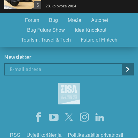
5
28. kolovoza 2024.
Forum
Bug
Mreža
Autonet
Bug Future Show
Idea Knockout
Tourism, Travel & Tech
Future of Fintech
Newsletter
RSS
Uvjeti korištenja
Politika zaštite privatnosti