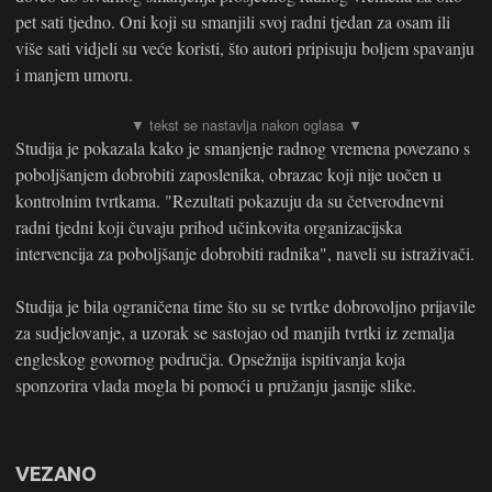
pet sati tjedno. Oni koji su smanjili svoj radni tjedan za osam ili
više sati vidjeli su veće koristi, što autori pripisuju boljem spavanju
i manjem umoru.
Studija je pokazala kako je smanjenje radnog vremena povezano s
poboljšanjem dobrobiti zaposlenika, obrazac koji nije uočen u
kontrolnim tvrtkama. "Rezultati pokazuju da su četverodnevni
radni tjedni koji čuvaju prihod učinkovita organizacijska
intervencija za poboljšanje dobrobiti radnika", naveli su istraživači.
Studija je bila ograničena time što su se tvrtke dobrovoljno prijavile
za sudjelovanje, a uzorak se sastojao od manjih tvrtki iz zemalja
engleskog govornog područja. Opsežnija ispitivanja koja
sponzorira vlada mogla bi pomoći u pružanju jasnije slike.
VEZANO