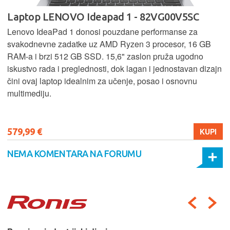
Laptop LENOVO Ideapad 1 - 82VG00V5SC
Lenovo IdeaPad 1 donosi pouzdane performanse za
svakodnevne zadatke uz AMD Ryzen 3 procesor, 16 GB
RAM-a i brzi 512 GB SSD. 15,6" zaslon pruža ugodno
iskustvo rada i preglednosti, dok lagan i jednostavan dizajn
čini ovaj laptop idealnim za učenje, posao i osnovnu
multimediju.
579,99 €
KUPI
NEMA KOMENTARA NA FORUMU