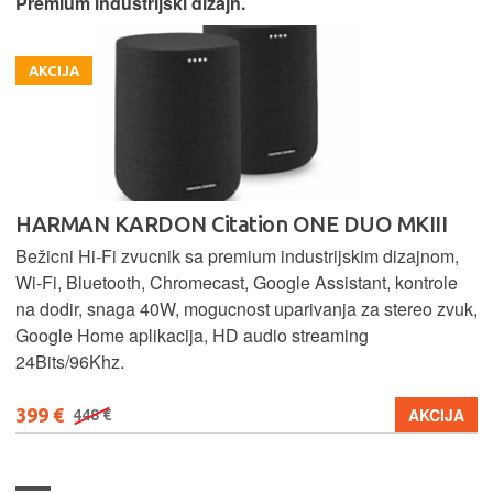
Premium industrijski dizajn.
AKCIJA
HARMAN KARDON Citation ONE DUO MKIII
Bežicni Hi-Fi zvucnik sa premium industrijskim dizajnom,
Wi-Fi, Bluetooth, Chromecast, Google Assistant, kontrole
na dodir, snaga 40W, mogucnost uparivanja za stereo zvuk,
Google Home aplikacija, HD audio streaming
24Bits/96Khz.
399 €
AKCIJA
448 €