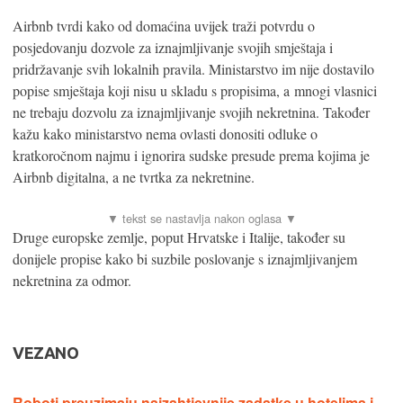
Airbnb tvrdi kako od domaćina uvijek traži potvrdu o
posjedovanju dozvole za iznajmljivanje svojih smještaja i
pridržavanje svih lokalnih pravila. Ministarstvo im nije dostavilo
popise smještaja koji nisu u skladu s propisima, a mnogi vlasnici
ne trebaju dozvolu za iznajmljivanje svojih nekretnina. Također
kažu kako ministarstvo nema ovlasti donositi odluke o
kratkoročnom najmu i ignorira sudske presude prema kojima je
Airbnb digitalna, a ne tvrtka za nekretnine.
Druge europske zemlje, poput Hrvatske i Italije, također su
donijele propise kako bi suzbile poslovanje s iznajmljivanjem
nekretnina za odmor.
VEZANO
Roboti preuzimaju najzahtjevnije zadatke u hotelima i