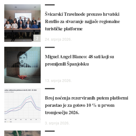
Švicarski Travelnode preuzeo hrvatski
Rentlio za stvaranje najjače regionalne
turističke platforme
2
24. srpnja 2026.
Miguel Angel Blanco: 48 sati koji su
promijenili Španjolsku
13. srpnja 2026.
Broj noćenja rezerviranih putem platformi
porastao je za gotovo 10 % u prvom
tromjesečju 2026.
3. srpnja 2026.