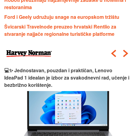
restoranima
Ford i Geely udružuju snage na europskom tržištu
Švicarski Travelnode preuzeo hrvatski Rentlio za
stvaranje najjače regionalne turističke platforme
💻✨ Jednostavan, pouzdan i praktičan, Lenovo
IdeaPad 1 idealan je izbor za svakodnevni rad, učenje i
bezbrižno korištenje.