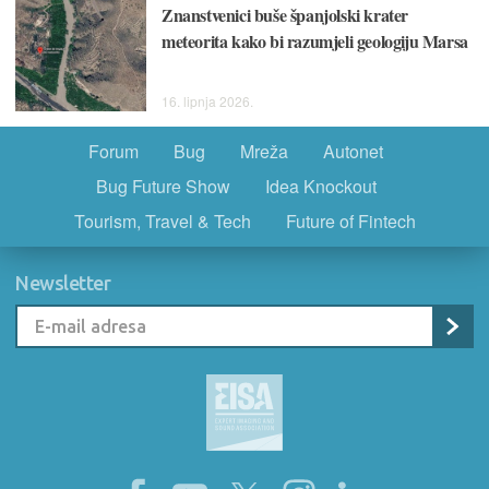
Znanstvenici buše španjolski krater
meteorita kako bi razumjeli geologiju Marsa
16. lipnja 2026.
Forum
Bug
Mreža
Autonet
Bug Future Show
Idea Knockout
Tourism, Travel & Tech
Future of Fintech
Newsletter