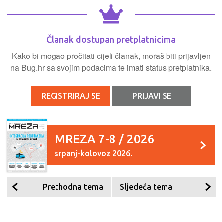
Članak dostupan pretplatnicima
Kako bi mogao pročitati cijeli članak, moraš biti prijavljen
na Bug.hr sa svojim podacima te imati status pretplatnika.
REGISTRIRAJ SE
PRIJAVI SE
MREZA 7-8 / 2026
srpanj-kolovoz 2026.
Prethodna tema
Sljedeća tema