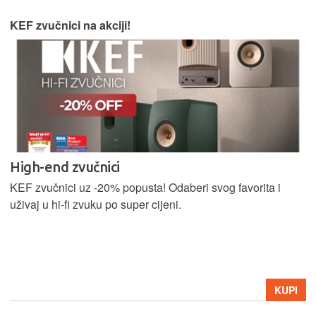
KEF zvučnici na akciji!
High-end zvučnici
KEF zvučnici uz -20% popusta! Odaberi svog favorita i
uživaj u hi-fi zvuku po super cijeni.
KUPI