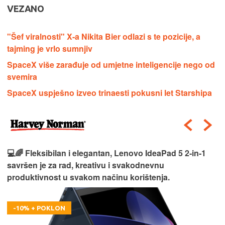
VEZANO
"Šef viralnosti" X-a Nikita Bier odlazi s te pozicije, a
tajming je vrlo sumnjiv
SpaceX više zarađuje od umjetne inteligencije nego od
svemira
SpaceX uspješno izveo trinaesti pokusni let Starshipa
💻🌈 Fleksibilan i elegantan, Lenovo IdeaPad 5 2‑in‑1
savršen je za rad, kreativu i svakodnevnu
produktivnost u svakom načinu korištenja.
-10% + POKLON