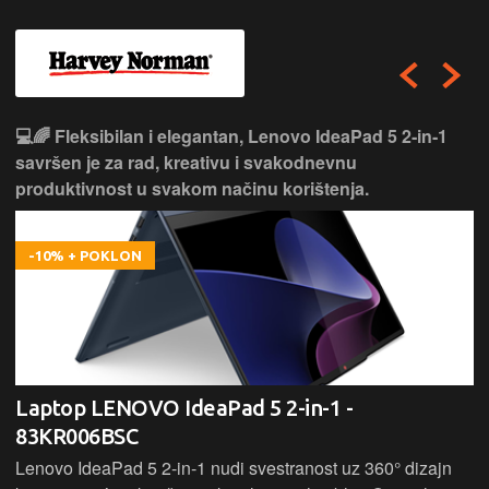
💻🌈 Fleksibilan i elegantan, Lenovo IdeaPad 5 2‑in‑1
savršen je za rad, kreativu i svakodnevnu
produktivnost u svakom načinu korištenja.
-10% + POKLON
Laptop LENOVO IdeaPad 5 2-in-1 -
83KR006BSC
Lenovo IdeaPad 5 2‑in‑1 nudi svestranost uz 360° dizajn