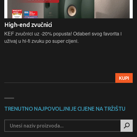
High-end zvučnici
KEF zvučnici uz -20% popusta! Odaberi svog favorita i
uživaj u hi-fi zvuku po super cijeni.
KUPI
TRENUTNO NAJPOVOLJNIJE CIJENE NA TRŽIŠTU