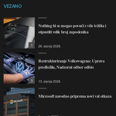
VEZANO
Nothing bi se mogao povući s više tržišta i
otpustiti velik broj zaposlenika
1
26. srpnja 2026.
Restrukturiranje Volkswagena: Uprava
predložila, Nadzorni odbor odbio
9
13. srpnja 2026.
Microsoft navodno priprema novi val otkaza