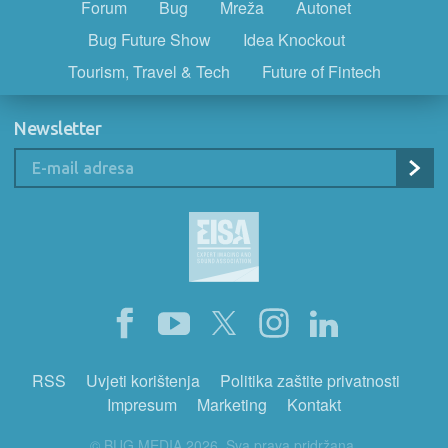
Forum
Bug
Mreža
Autonet
Bug Future Show
Idea Knockout
Tourism, Travel & Tech
Future of Fintech
Newsletter
RSS
Uvjeti korištenja
Politika zaštite privatnosti
Impresum
Marketing
Kontakt
© BUG MEDIA 2026. Sva prava pridržana.