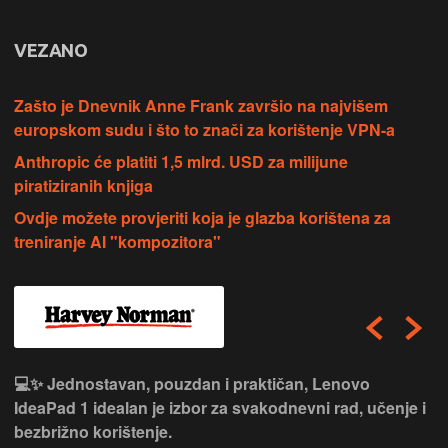
VEZANO
Zašto je Dnevnik Anne Frank završio na najvišem
europskom sudu i što to znači za korištenje VPN-a
Anthropic će platiti 1,5 mlrd. USD za milijune
piratiziranih knjiga
Ovdje možete provjeriti koja je glazba korištena za
treniranje AI "kompozitora"
💻✨ Jednostavan, pouzdan i praktičan, Lenovo
IdeaPad 1 idealan je izbor za svakodnevni rad, učenje i
bezbrižno korištenje.