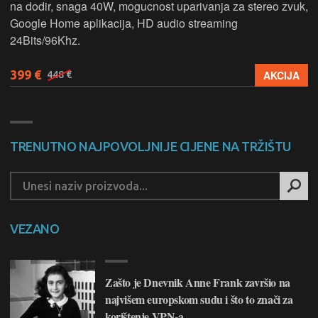
na dodir, snaga 40W, mogucnost uparivanja za stereo zvuk,
Google Home aplikacija, HD audio streaming
24Bits/96Khz.
399 €
AKCIJA
448 €
TRENUTNO NAJPOVOLJNIJE CIJENE NA TRŽIŠTU
VEZANO
Zašto je Dnevnik Anne Frank završio na
najvišem europskom sudu i što to znači za
korištenje VPN-a