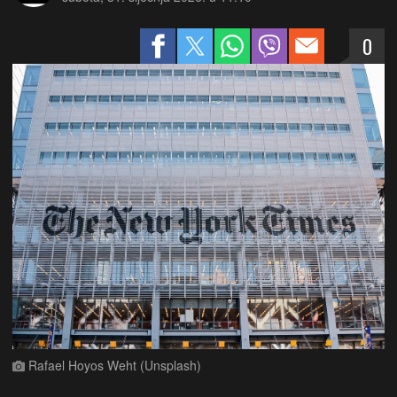
0
Rafael Hoyos Weht (Unsplash)