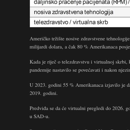
Američko tržište nosive zdravstvene tehnologije
milijardi dolara, a čak 80 % Amerikanaca posje
Kada je riječ o telezdravstvu i virtualnoj skrbi,
pandemije nastavilo se povećavati i nakon njez
U 2023. godini 55 % Amerikanaca izjavilo je da
2019. godini.
Predviđa se da će virtualni pregledi do 2026. 
u SAD-u.