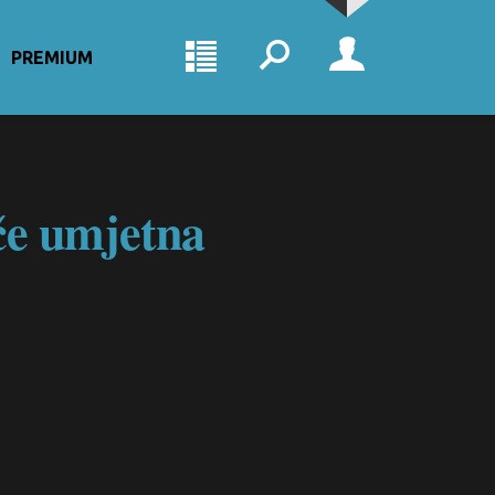
PREMIUM
iče umjetna