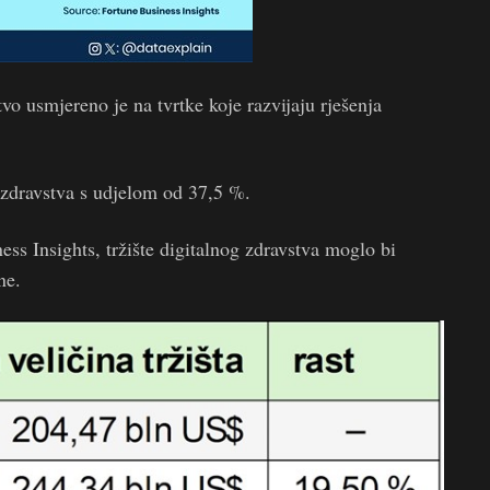
vo usmjereno je na tvrtke koje razvijaju rješenja
 zdravstva s udjelom od 37,5 %.
ss Insights, tržište digitalnog zdravstva moglo bi
ne.