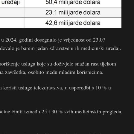
 u 2024. godini dosegnulo je vrijednost od 23,07
dovalo je barem jedan zdravstveni ili medicinski uređaj.
 korištenje usluga koje su doživjele snažan rast tijekom
ina završetka, osobito među mlađim korisnicima.
 koristi usluge telezdravstva, u usporedbi s 10 % u
godine činiti između 25 i 30 % svih medicinskih pregleda