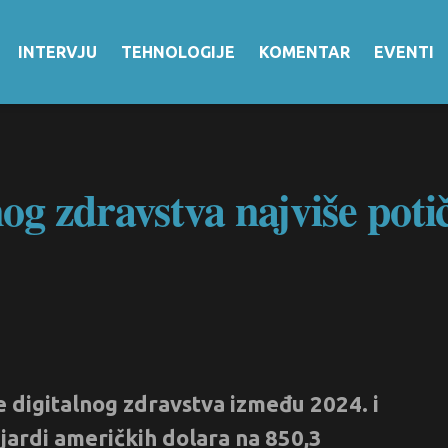
INTERVJU
TEHNOLOGIJE
KOMENTAR
EVENTI
lnog zdravstva najviše pot
e digitalnog zdravstva između 2024. i
ijardi američkih dolara na 850,3