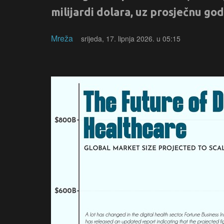
milijardi dolara, uz prosječnu go
Mreža
srijeda, 17. lipnja 2026. u 05:15