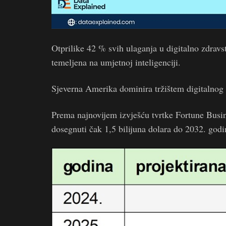
Otprilike 42 % svih ulaganja u digitalno zdravst
temeljena na umjetnoj inteligenciji.
Sjeverna Amerika dominira tržištem digitalnog
Prema najnovijem izvješću tvrtke Fortune Busine
dosegnuti čak 1,5 bilijuna dolara do 2032. godi