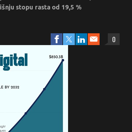
dišnju stopu rasta od 19,5 %
0