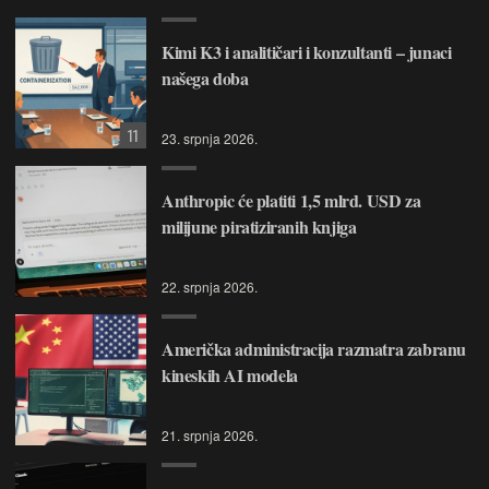
Kimi K3 i analitičari i konzultanti – junaci
našega doba
11
23. srpnja 2026.
Anthropic će platiti 1,5 mlrd. USD za
milijune piratiziranih knjiga
22. srpnja 2026.
Američka administracija razmatra zabranu
kineskih AI modela
21. srpnja 2026.