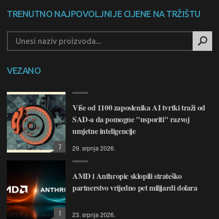
TRENUTNO NAJPOVOLJNIJE CIJENE NA TRŽIŠTU
VEZANO
Više od 1100 zaposlenika AI tvrtki traži od
SAD-a da pomogne "usporiti" razvoj
umjetne inteligencije
7
29. srpnja 2026.
AMD i Anthropic sklopili strateško
partnerstvo vrijedno pet milijardi dolara
1
23. srpnja 2026.