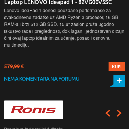
Laptop LENOVO Ideapad 1 - 82VG00V5SC
Lenovo IdeaPad 1 donosi pouzdane performanse za
svakodnevne zadatke uz AMD Ryzen 3 procesor, 16 GB
RAM-a i brzi 512 GB SSD. 15,6" zaslon pruža ugodno
iskustvo rada i preglednosti, dok lagan i jednostavan dizajn
čini ovaj laptop idealnim za učenje, posao i osnovnu
multimediju.
579,99 €
KUPI
NEMA KOMENTARA NA FORUMU