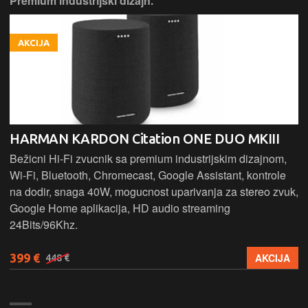
Premium industrijski dizajn.
AKCIJA
HARMAN KARDON Citation ONE DUO MKIII
Bežicni Hi-Fi zvucnik sa premium industrijskim dizajnom,
Wi-Fi, Bluetooth, Chromecast, Google Assistant, kontrole
na dodir, snaga 40W, mogucnost uparivanja za stereo zvuk,
Google Home aplikacija, HD audio streaming
24Bits/96Khz.
399 €
AKCIJA
448 €