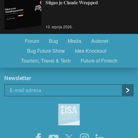
Stigao je Claude Wrapped
10. srpnja 2026.
Forum
Bug
Mreža
Autonet
Bug Future Show
Idea Knockout
Tourism, Travel & Tech
Future of Fintech
Newsletter