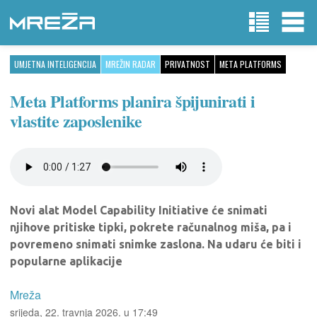
UMJETNA INTELIGENCIJA
MREŽIN RADAR
PRIVATNOST
META PLATFORMS
Meta Platforms planira špijunirati i
vlastite zaposlenike
Novi alat Model Capability Initiative će snimati
njihove pritiske tipki, pokrete računalnog miša, pa i
povremeno snimati snimke zaslona. Na udaru će biti i
popularne aplikacije
Mreža
srijeda, 22. travnja 2026. u 17:49