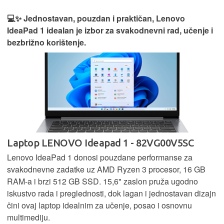
💻✨ Jednostavan, pouzdan i praktičan, Lenovo
IdeaPad 1 idealan je izbor za svakodnevni rad, učenje i
bezbrižno korištenje.
Laptop LENOVO Ideapad 1 - 82VG00V5SC
Lenovo IdeaPad 1 donosi pouzdane performanse za
svakodnevne zadatke uz AMD Ryzen 3 procesor, 16 GB
RAM-a i brzi 512 GB SSD. 15,6" zaslon pruža ugodno
iskustvo rada i preglednosti, dok lagan i jednostavan dizajn
čini ovaj laptop idealnim za učenje, posao i osnovnu
multimediju.