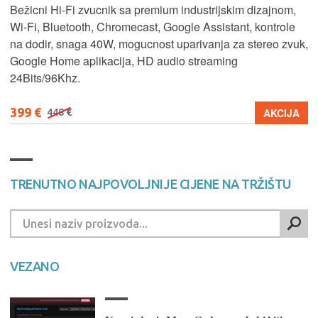
Bežicni Hi-Fi zvucnik sa premium industrijskim dizajnom,
Wi-Fi, Bluetooth, Chromecast, Google Assistant, kontrole
na dodir, snaga 40W, mogucnost uparivanja za stereo zvuk,
Google Home aplikacija, HD audio streaming
24Bits/96Khz.
399 €
AKCIJA
448 €
TRENUTNO NAJPOVOLJNIJE CIJENE NA TRŽIŠTU
VEZANO