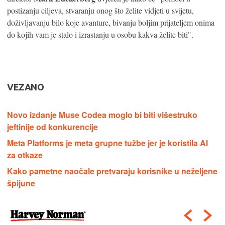
postizanju ciljeva, stvaranju onog što želite vidjeti u svijetu,
doživljavanju bilo koje avanture, bivanju boljim prijateljem onima
do kojih vam je stalo i izrastanju u osobu kakva želite biti".
VEZANO
Novo izdanje Muse Codea moglo bi biti višestruko
jeftinije od konkurencije
Meta Platforms je meta grupne tužbe jer je koristila AI
za otkaze
Kako pametne naočale pretvaraju korisnike u neželjene
špijune