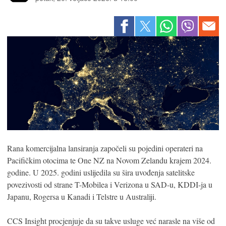
Rana komercijalna lansiranja započeli su pojedini operateri na
Pacifičkim otocima te One NZ na Novom Zelandu krajem 2024.
godine. U 2025. godini uslijedila su šira uvođenja satelitske
povezivosti od strane T-Mobilea i Verizona u SAD-u, KDDI-ja u
Japanu, Rogersa u Kanadi i Telstre u Australiji.
CCS Insight procjenjuje da su takve usluge već narasle na više od