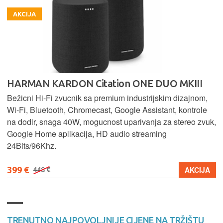
AKCIJA
HARMAN KARDON Citation ONE DUO MKIII
Bežicni Hi-Fi zvucnik sa premium industrijskim dizajnom,
Wi-Fi, Bluetooth, Chromecast, Google Assistant, kontrole
na dodir, snaga 40W, mogucnost uparivanja za stereo zvuk,
Google Home aplikacija, HD audio streaming
24Bits/96Khz.
399 €
AKCIJA
448 €
TRENUTNO NAJPOVOLJNIJE CIJENE NA TRŽIŠTU