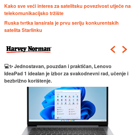
Kako sve veći interes za satelitsku povezivost utječe na
telekomunikacijsko tržište
Ruska tvrtka lansirala je prvu seriju konkurentskih
satelita Starlinku
💻✨ Jednostavan, pouzdan i praktičan, Lenovo
IdeaPad 1 idealan je izbor za svakodnevni rad, učenje i
bezbrižno korištenje.