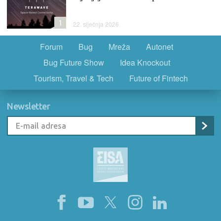
1
22. siječnja 2026.
Forum
Bug
Mreža
Autonet
Bug Future Show
Idea Knockout
Tourism, Travel & Tech
Future of Fintech
Newsletter