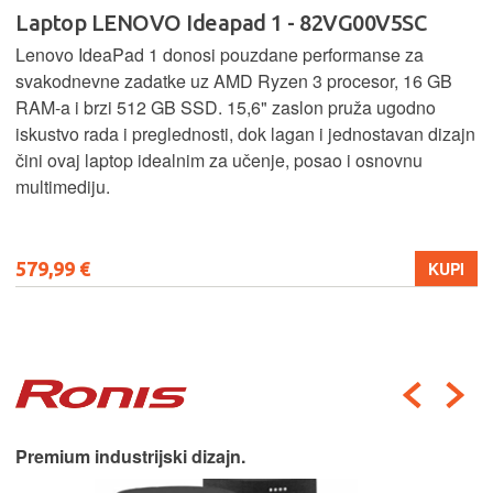
Laptop LENOVO Ideapad 1 - 82VG00V5SC
Lenovo IdeaPad 1 donosi pouzdane performanse za
svakodnevne zadatke uz AMD Ryzen 3 procesor, 16 GB
RAM-a i brzi 512 GB SSD. 15,6" zaslon pruža ugodno
iskustvo rada i preglednosti, dok lagan i jednostavan dizajn
čini ovaj laptop idealnim za učenje, posao i osnovnu
multimediju.
579,99 €
KUPI
Premium industrijski dizajn.