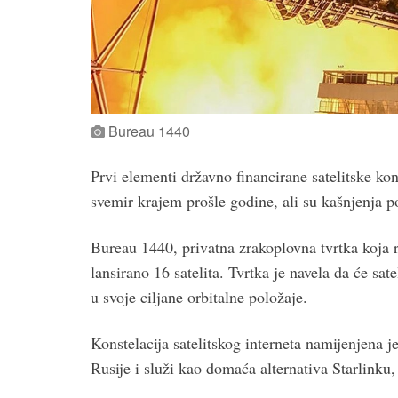
Bureau 1440
Prvi elementi državno financirane satelitske kons
svemir krajem prošle godine, ali su kašnjenja 
Bureau 1440, privatna zrakoplovna tvrtka koja 
lansirano 16 satelita. Tvrtka je navela da će sat
u svoje ciljane orbitalne položaje.
Konstelacija satelitskog interneta namijenjena j
Rusije i služi kao domaća alternativa Starlinku