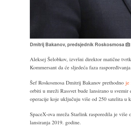
Dmitrij Bakanov, predsjednik Roskosmosa
Aleksej Šelobkov, izvršni direktor matične tvrt
Kommersant da će sljedeća faza raspoređivanja Ra
Šef Roskosmosa Dmitrij Bakanov prethodno
je
orbiti u mreži Rassvet bude lansirano u svemir
operacije koje uključuju više od 250 satelita u 
SpaceX-ova mreža Starlink rasporedila je više o
lansiranja 2019. godine.