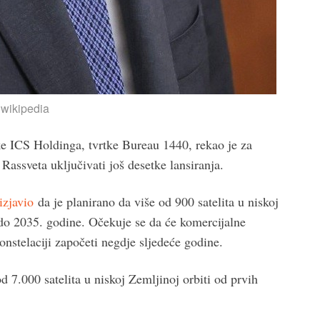
wikipedia
ke ICS Holdinga, tvrtke Bureau 1440, rekao je za
ssveta uključivati ​​još desetke lansiranja.
 izjavio
da je planirano da više od 900 satelita u niskoj
 do 2035. godine. Očekuje se da će komercijalne
konstelaciji započeti negdje sljedeće godine.
d 7.000 satelita u niskoj Zemljinoj orbiti od prvih