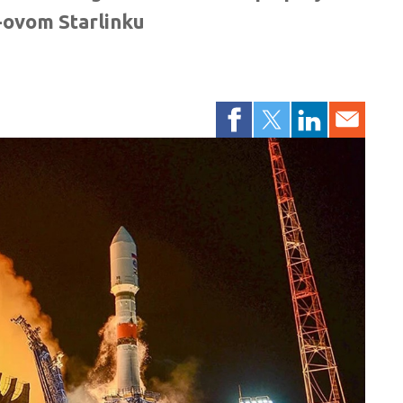
X-ovom Starlinku