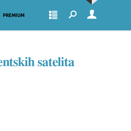
PREMIUM
ntskih satelita