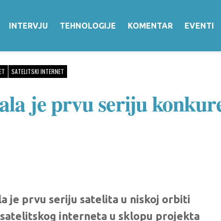
INTERVJU
TEHNOLOGIJE
KOMENTAR
EVENTI
ET
SATELITSKI INTERNET
ala je prvu seriju konkure
 je prvu seriju satelita u niskoj orbiti
u satelitskog interneta u sklopu projekta