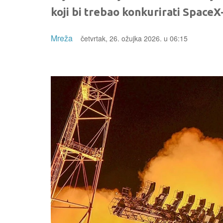
koji bi trebao konkurirati Space
Mreža
četvrtak, 26. ožujka 2026. u 06:15