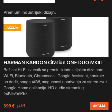
Premium industrijski dizajn.
AKCIJA
HARMAN KARDON Citation ONE DUO MKIII
Bežicni Hi-Fi zvucnik sa premium industrijskim dizajnom,
Wi-Fi, Bluetooth, Chromecast, Google Assistant, kontrole
na dodir, snaga 40W, mogucnost uparivanja za stereo zvuk,
Google Home aplikacija, HD audio streaming
24Bits/96Khz.
399 €
AKCIJA
448 €