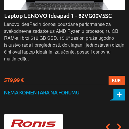
Laptop LENOVO Ideapad 1 - 82VG00V5SC
Lenovo IdeaPad 1 donosi pouzdane performanse za
svakodnevne zadatke uz AMD Ryzen 3 procesor, 16 GB
RAM-a i brzi 512 GB SSD. 15,6" zaslon pruža ugodno
iskustvo rada i preglednosti, dok lagan i jednostavan dizajn
čini ovaj laptop idealnim za učenje, posao i osnovnu
multimediju.
579,99 €
KUPI
NEMA KOMENTARA NA FORUMU