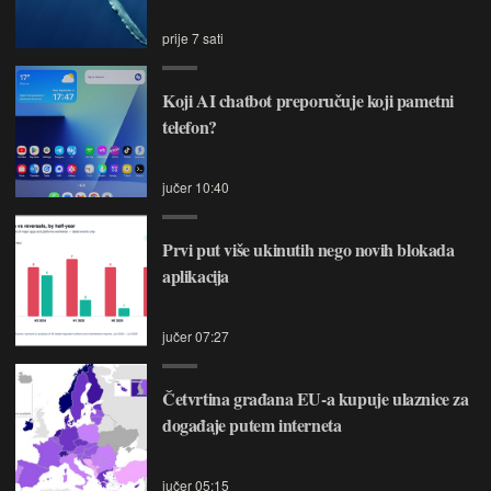
prije 7 sati
Koji AI chatbot preporučuje koji pametni
telefon?
jučer 10:40
Prvi put više ukinutih nego novih blokada
aplikacija
jučer 07:27
Četvrtina građana EU-a kupuje ulaznice za
događaje putem interneta
jučer 05:15