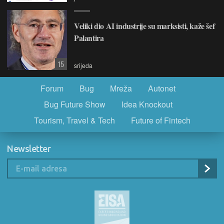
Veliki dio AI industrije su marksisti, kaže šef
Palantira
15
srijeda
Forum
Bug
Mreža
Autonet
Bug Future Show
Idea Knockout
Tourism, Travel & Tech
Future of Fintech
Newsletter