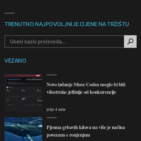
TRENUTNO NAJPOVOLJNIJE CIJENE NA TRŽIŠTU
VEZANO
Novo izdanje Muse Codea moglo bi biti
višestruko jeftinije od konkurencije
prije 4 sata
Pjesma grbavih kitova na više je načina
povezana s ronjenjem