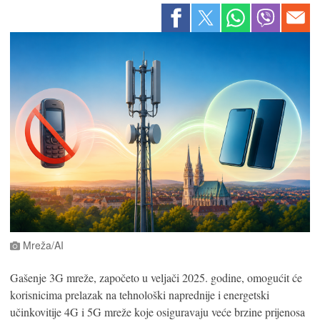
Mreža/AI
Gašenje 3G mreže, započeto u veljači 2025. godine, omogućit će
korisnicima prelazak na tehnološki naprednije i energetski
učinkovitije 4G i 5G mreže koje osiguravaju veće brzine prijenosa