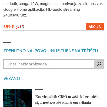
na dodir, snaga 40W, mogucnost uparivanja za stereo zvuk,
Google Home aplikacija, HD audio streaming
24Bits/96Khz.
399 €
AKCIJA
448 €
TRENUTNO NAJPOVOLJNIJE CIJENE NA TRŽIŠTU
VEZANO
Era virtualnih CISO-a: zašto kibernetička
sigurnost postaje pitanje upravljanja