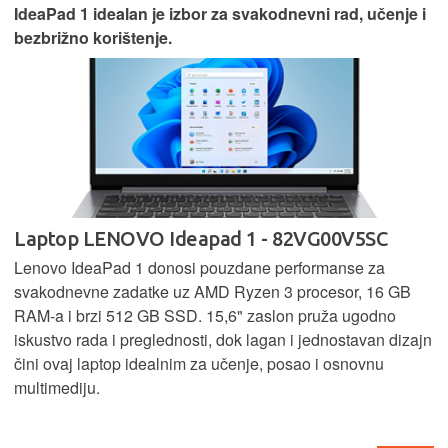
IdeaPad 1 idealan je izbor za svakodnevni rad, učenje i
bezbrižno korištenje.
Laptop LENOVO Ideapad 1 - 82VG00V5SC
Lenovo IdeaPad 1 donosi pouzdane performanse za
svakodnevne zadatke uz AMD Ryzen 3 procesor, 16 GB
RAM-a i brzi 512 GB SSD. 15,6" zaslon pruža ugodno
iskustvo rada i preglednosti, dok lagan i jednostavan dizajn
čini ovaj laptop idealnim za učenje, posao i osnovnu
multimediju.