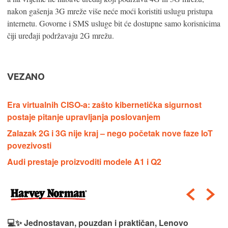
nakon gašenja 3G mreže više neće moći koristiti uslugu pristupa
internetu. Govorne i SMS usluge bit će dostupne samo korisnicima
čiji uređaji podržavaju 2G mrežu.
VEZANO
Era virtualnih CISO-a: zašto kibernetička sigurnost
postaje pitanje upravljanja poslovanjem
Zalazak 2G i 3G nije kraj – nego početak nove faze IoT
povezivosti
Audi prestaje proizvoditi modele A1 i Q2
💻✨ Jednostavan, pouzdan i praktičan, Lenovo