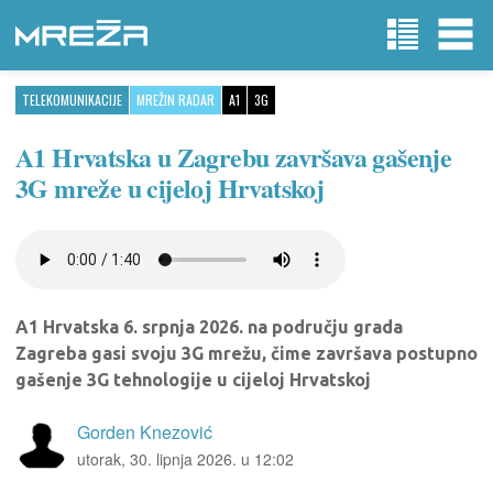
TELEKOMUNIKACIJE
MREŽIN RADAR
A1
3G
A1 Hrvatska u Zagrebu završava gašenje
3G mreže u cijeloj Hrvatskoj
A1 Hrvatska 6. srpnja 2026. na području grada
Zagreba gasi svoju 3G mrežu, čime završava postupno
gašenje 3G tehnologije u cijeloj Hrvatskoj
Gorden Knezović
utorak, 30. lipnja 2026. u 12:02