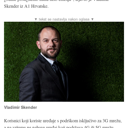
Skender iz A1 Hrvatske.
Vladimir Skender
Korisnici koji koriste uređaje s podrškom isključivo za 3G mrežu,
a na vrijeme ne nabave uređaj koji podržava 4G ili 5G mrežu,