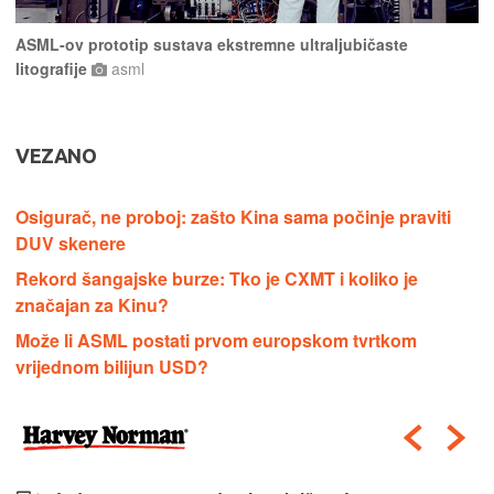
ASML-ov prototip sustava ekstremne ultraljubičaste
litografije
asml
VEZANO
Osigurač, ne proboj: zašto Kina sama počinje praviti
DUV skenere
Rekord šangajske burze: Tko je CXMT i koliko je
značajan za Kinu?
Može li ASML postati prvom europskom tvrtkom
vrijednom bilijun USD?