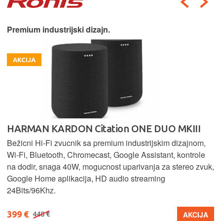
Premium industrijski dizajn.
AKCIJA
HARMAN KARDON Citation ONE DUO MKIII
Bežicni Hi-Fi zvucnik sa premium industrijskim dizajnom,
Wi-Fi, Bluetooth, Chromecast, Google Assistant, kontrole
na dodir, snaga 40W, mogucnost uparivanja za stereo zvuk,
Google Home aplikacija, HD audio streaming
24Bits/96Khz.
399 €
AKCIJA
448 €