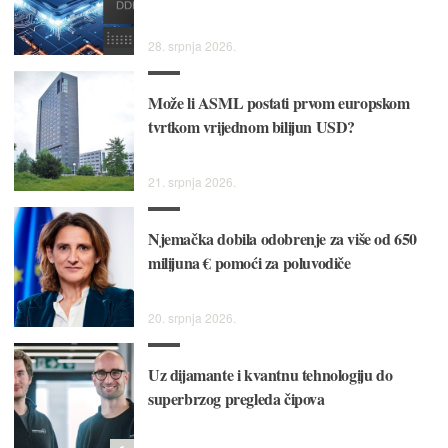
28. srpnja 2026.
Može li ASML postati prvom europskom
tvrtkom vrijednom bilijun USD?
21. srpnja 2026.
Njemačka dobila odobrenje za više od 650
milijuna € pomoći za poluvodiče
20. srpnja 2026.
Uz dijamante i kvantnu tehnologiju do
superbrzog pregleda čipova