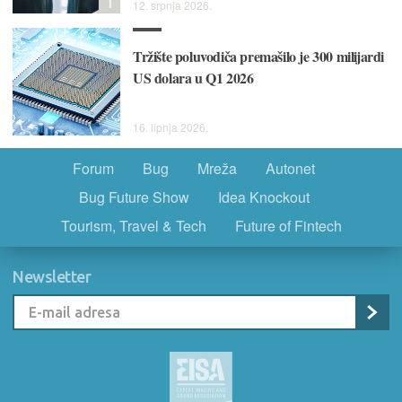
1
12. srpnja 2026.
Tržište poluvodiča premašilo je 300 milijardi
US dolara u Q1 2026
16. lipnja 2026.
Forum
Bug
Mreža
Autonet
Bug Future Show
Idea Knockout
Tourism, Travel & Tech
Future of Fintech
Newsletter