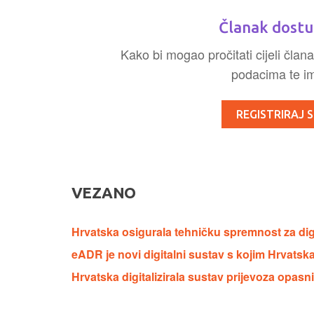
Članak dostu
Kako bi mogao pročitati cijeli člana
podacima te ima
REGISTRIRAJ S
VEZANO
Hrvatska osigurala tehničku spremnost za dig
eADR je novi digitalni sustav s kojim Hrvatska
Hrvatska digitalizirala sustav prijevoza opasni