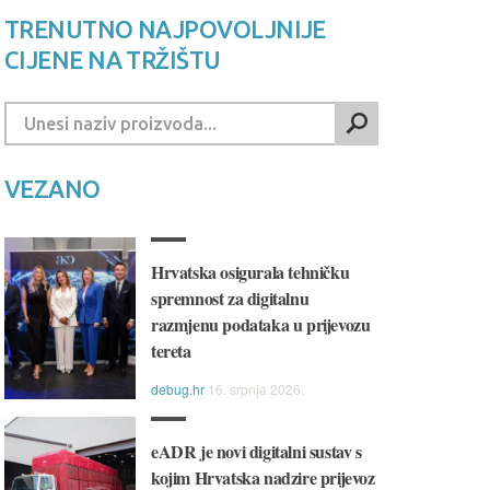
TRENUTNO NAJPOVOLJNIJE
CIJENE NA TRŽIŠTU
VEZANO
Hrvatska osigurala tehničku
spremnost za digitalnu
razmjenu podataka u prijevozu
tereta
debug.hr
16. srpnja 2026.
eADR je novi digitalni sustav s
kojim Hrvatska nadzire prijevoz