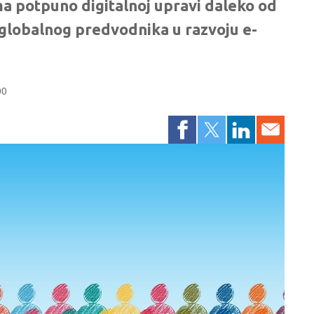
ma potpuno digitalnoj upravi daleko od
globalnog predvodnika u razvoju e-
00