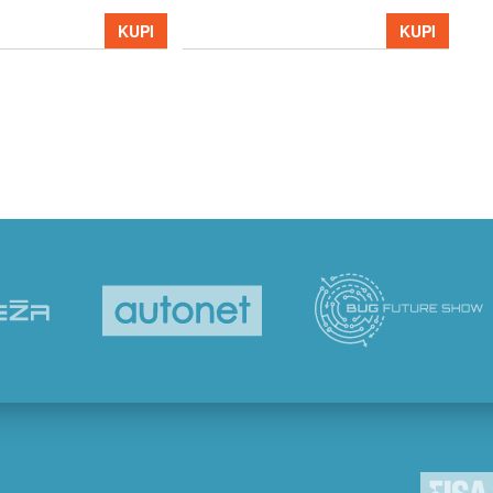
39
KUPI
KUPI