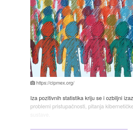
https://cipmex.org/
Iza pozitivnih statistika kriju se i ozbiljni
problemi pristupačnosti, pitanja kibernetičk
sustave.