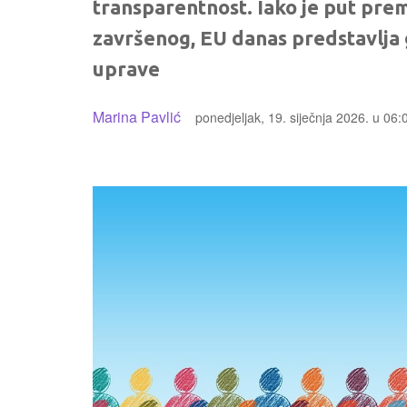
transparentnost. Iako je put pre
završenog, EU danas predstavlja 
uprave
Marina Pavlić
ponedjeljak, 19. siječnja 2026. u 06: