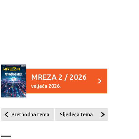
MREZA 2 / 2026
veljača 2026.
Prethodna tema
Sljedeća tema