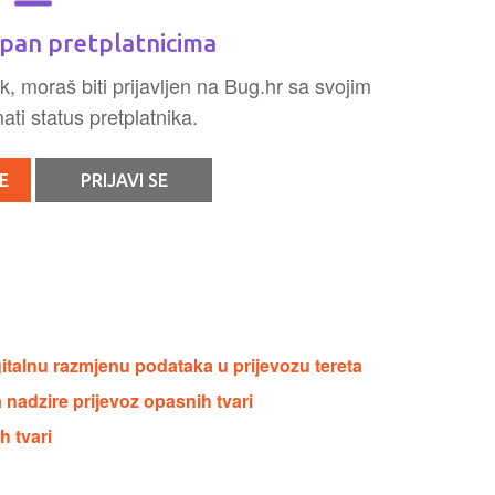
pan pretplatnicima
k, moraš biti prijavljen na Bug.hr sa svojim
ti status pretplatnika.
E
PRIJAVI SE
italnu razmjenu podataka u prijevozu tereta
 nadzire prijevoz opasnih tvari
h tvari