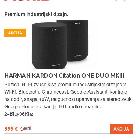
Premium industrijski dizajn.
AKCIJA
HARMAN KARDON Citation ONE DUO MKIII
Bežicni Hi-Fi zvucnik sa premium industrijskim dizajnom,
Wi-Fi, Bluetooth, Chromecast, Google Assistant, kontrole
na dodir, snaga 40W, mogucnost uparivanja za stereo zvuk,
Google Home aplikacija, HD audio streaming
24Bits/96Khz.
399 €
AKCIJA
448 €