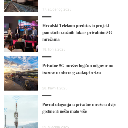
17. studenog 2025.
Hrvatski Telekom predstavio projekt
pametnih zračnih luka s privatnim 5G
mrežama
18. lipnja 2025.
Privatne 5G mreže: logičan odgovor na
izazove modernog zrakoplovstva
28. travnja 2025.
Povrat ulaganja u privatne mreže u dvije
godine ili nešto malo više
29. siječnja 2025.