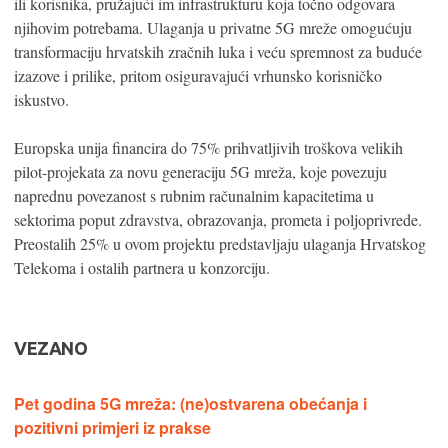
ili korisnika, pružajući im infrastrukturu koja točno odgovara
njihovim potrebama. Ulaganja u privatne 5G mreže omogućuju
transformaciju hrvatskih zračnih luka i veću spremnost za buduće
izazove i prilike, pritom osiguravajući vrhunsko korisničko
iskustvo.
Europska unija financira do 75% prihvatljivih troškova velikih
pilot-projekata za novu generaciju 5G mreža, koje povezuju
naprednu povezanost s rubnim računalnim kapacitetima u
sektorima poput zdravstva, obrazovanja, prometa i poljoprivrede.
Preostalih 25% u ovom projektu predstavljaju ulaganja Hrvatskog
Telekoma i ostalih partnera u konzorciju.
VEZANO
Pet godina 5G mreža: (ne)ostvarena obećanja i
pozitivni primjeri iz prakse