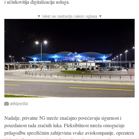
i učinkovitija digitalizacija usluga.
wikipedia
Nadalje, privatne 5G mreže značajno povećavaju sigurnost i
pouzdanost rada zračnih luka. Fleksibilnost mreža omogućuje
prilagodbu specifičnim zahtjevima svake aviokompanije, operatera