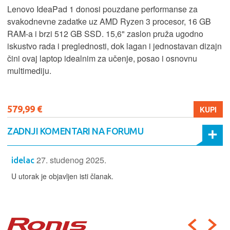
Lenovo IdeaPad 1 donosi pouzdane performanse za
svakodnevne zadatke uz AMD Ryzen 3 procesor, 16 GB
RAM-a i brzi 512 GB SSD. 15,6" zaslon pruža ugodno
iskustvo rada i preglednosti, dok lagan i jednostavan dizajn
čini ovaj laptop idealnim za učenje, posao i osnovnu
multimediju.
579,99 €
KUPI
ZADNJI KOMENTARI NA FORUMU
27. studenog 2025.
idelac
U utorak je objavljen isti članak.