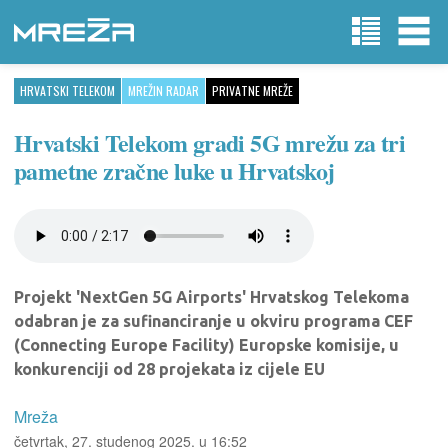
HRVATSKI TELEKOM
MREŽIN RADAR
PRIVATNE MREŽE
Hrvatski Telekom gradi 5G mrežu za tri
pametne zračne luke u Hrvatskoj
Projekt 'NextGen 5G Airports' Hrvatskog Telekoma
odabran je za sufinanciranje u okviru programa CEF
(Connecting Europe Facility) Europske komisije, u
konkurenciji od 28 projekata iz cijele EU
Mreža
četvrtak, 27. studenog 2025. u 16:52