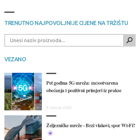
TRENUTNO NAJPOVOLJNIJE CIJENE NA TRŽIŠTU
VEZANO
Pet godina 5G mreža: (ne)ostvarena
obećanja i pozitivni primjeri iz prakse
9. travnja 2026.
Željezničke mreže - Brzi vlakovi, spor Wi-Fi?