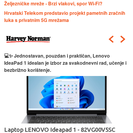
Željezničke mreže - Brzi vlakovi, spor Wi-Fi?
Hrvatski Telekom predstavio projekt pametnih zračnih
luka s privatnim 5G mrežama
💻✨ Jednostavan, pouzdan i praktičan, Lenovo
IdeaPad 1 idealan je izbor za svakodnevni rad, učenje i
bezbrižno korištenje.
Laptop LENOVO Ideapad 1 - 82VG00V5SC