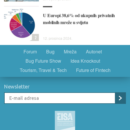
U Europi 38,6% od ukupnih privatnih
mobilnih mreže u svijetu
2
12. prosinca 2024.
Forum
Bug
Mreža
Autonet
Bug Future Show
Idea Knockout
Tourism, Travel & Tech
Future of Fintech
Newsletter