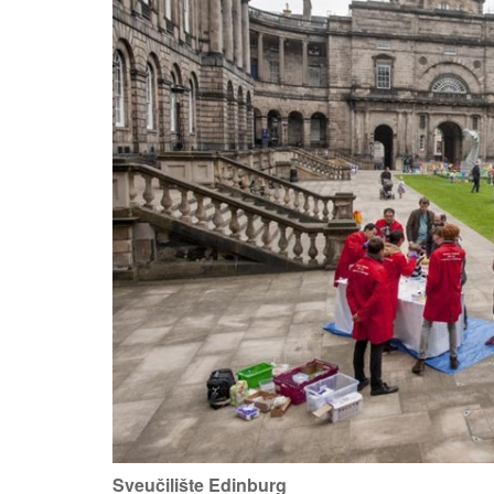
Sveučilište Edinburg