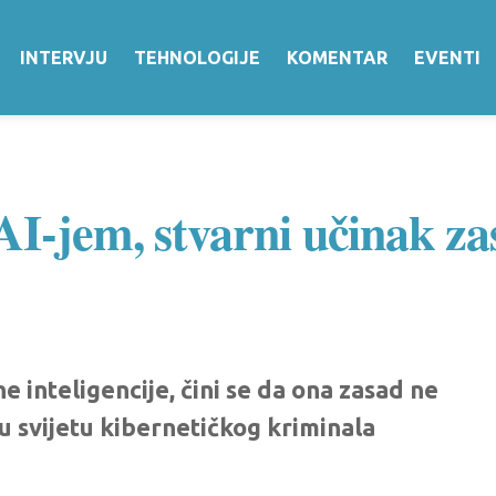
INTERVJU
TEHNOLOGIJE
KOMENTAR
EVENTI
AI-jem, stvarni učinak z
inteligencije, čini se da ona zasad ne
 svijetu kibernetičkog kriminala