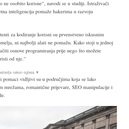
 ne osobito korisne“, navodi se u studiji. Istraživači
tna inteligencija pomaže hakerima u razvoju
tenti za kodiranje korisni su prvenstveno iskusnim
elja, ni najbolji alati ne pomažu. Kako stoji u jednoj
učiti osnove programiranja prije nego što možete
risti od nje.“
i pomaci vidljivi su u područjima koja se lako
m mrežama, romantične prijevare, SEO manipulacije i
de.