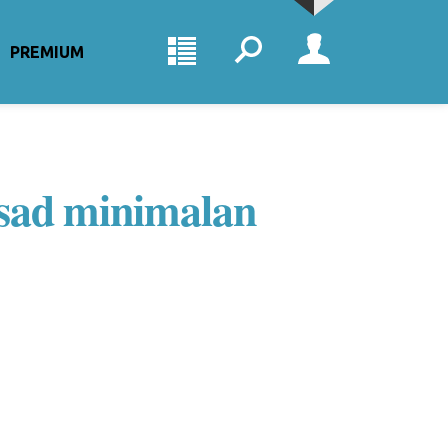
PREMIUM
asad minimalan