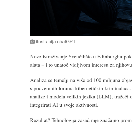
ilustracija chatGPT
Novo istraživanje Sveučilište u Edinburghu pok
alata – i to unatoč vidljivom interesu za njihov
Analiza se temelji na više od 100 milijuna obja
s podzemnih foruma kibernetičkih kriminalaca. 
analize i modela velikih jezika (LLM), tražeći 
integrirati AI u svoje aktivnosti.
Rezultat? Tehnologija zasad nije značajno promi