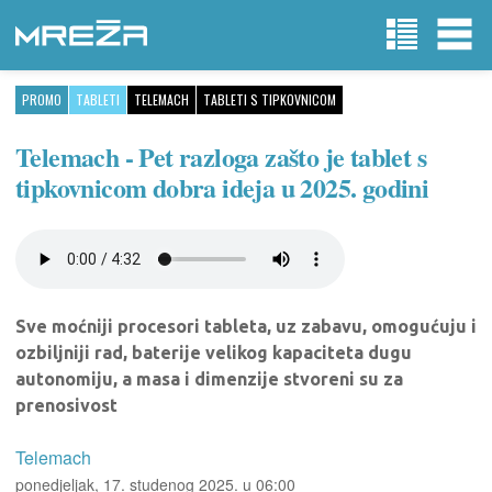
PROMO
TABLETI
TELEMACH
TABLETI S TIPKOVNICOM
Telemach - Pet razloga zašto je tablet s
tipkovnicom dobra ideja u 2025. godini
Sve moćniji procesori tableta, uz zabavu, omogućuju i
ozbiljniji rad, baterije velikog kapaciteta dugu
autonomiju, a masa i dimenzije stvoreni su za
prenosivost
Telemach
ponedjeljak, 17. studenog 2025. u 06:00