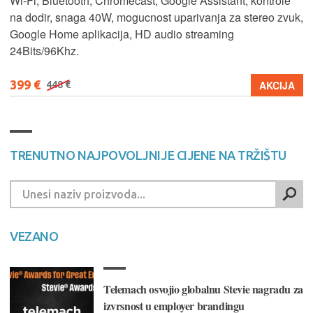
Wi-Fi, Bluetooth, Chromecast, Google Assistant, kontrole
na dodir, snaga 40W, mogucnost uparivanja za stereo zvuk,
Google Home aplikacija, HD audio streaming
24Bits/96Khz.
399 €
AKCIJA
448 €
TRENUTNO NAJPOVOLJNIJE CIJENE NA TRŽIŠTU
VEZANO
Telemach osvojio globalnu Stevie nagradu za
izvrsnost u employer brandingu