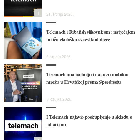
1
21. srpnja 2026.
Telemach i Ribafish slikovnicom i natječajem
potiču ekološku svijest kod djece
2. srpnja 2026.
Telemach ima najbolju i najbržu mobilnu
mrežu u Hrvatskoj prema Speedtestu
5. ožujka 2026.
I Telemach najavio poskupljenje u skladu s
inflacijom