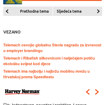
Prethodna tema
Sljedeća tema
VEZANO
Telemach osvojio globalnu Stevie nagradu za izvrsnost
u employer brandingu
Telemach i Ribafish slikovnicom i natječajem potiču
ekološku svijest kod djece
Telemach ima najbolju i najbržu mobilnu mrežu u
Hrvatskoj prema Speedtestu
💻✨ Jednostavan, pouzdan i praktičan, Lenovo