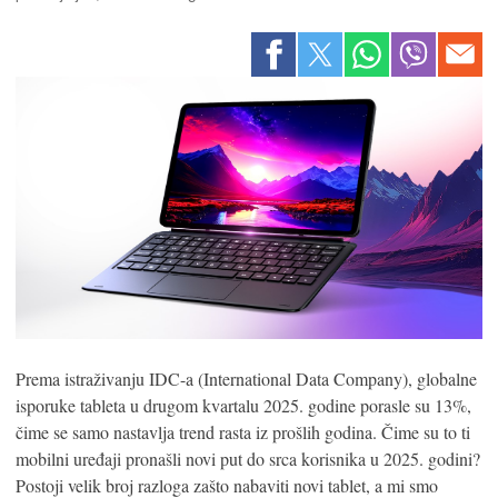
Prema istraživanju IDC-a (International Data Company), globalne
isporuke tableta u drugom kvartalu 2025. godine porasle su 13%,
čime se samo nastavlja trend rasta iz prošlih godina. Čime su to ti
mobilni uređaji pronašli novi put do srca korisnika u 2025. godini?
Postoji velik broj razloga zašto nabaviti novi tablet, a mi smo