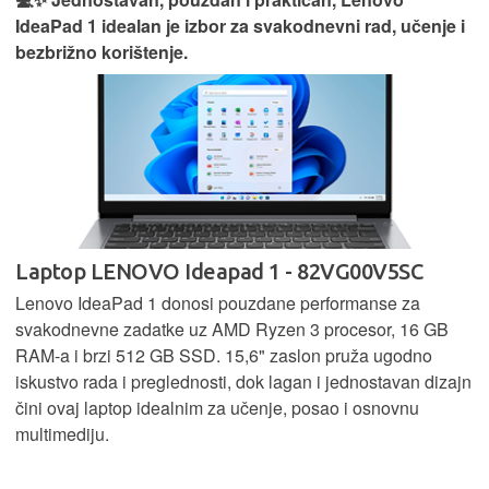
IdeaPad 1 idealan je izbor za svakodnevni rad, učenje i
bezbrižno korištenje.
Laptop LENOVO Ideapad 1 - 82VG00V5SC
Lenovo IdeaPad 1 donosi pouzdane performanse za
svakodnevne zadatke uz AMD Ryzen 3 procesor, 16 GB
RAM-a i brzi 512 GB SSD. 15,6" zaslon pruža ugodno
iskustvo rada i preglednosti, dok lagan i jednostavan dizajn
čini ovaj laptop idealnim za učenje, posao i osnovnu
multimediju.