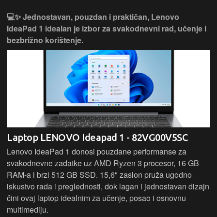
💻✨ Jednostavan, pouzdan i praktičan, Lenovo
IdeaPad 1 idealan je izbor za svakodnevni rad, učenje i
bezbrižno korištenje.
Laptop LENOVO Ideapad 1 - 82VG00V5SC
Lenovo IdeaPad 1 donosi pouzdane performanse za
svakodnevne zadatke uz AMD Ryzen 3 procesor, 16 GB
RAM-a i brzi 512 GB SSD. 15,6" zaslon pruža ugodno
iskustvo rada i preglednosti, dok lagan i jednostavan dizajn
čini ovaj laptop idealnim za učenje, posao i osnovnu
multimediju.