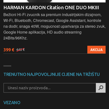
HARMAN KARDON Citation ONE DUO MKIII
Bežicni Hi-Fi zvucnik sa premium industrijskim dizajnom,
Wi-Fi, Bluetooth, Chromecast, Google Assistant, kontrole
na dodir, snaga 40W, mogucnost uparivanja za stereo zvuk,
Google Home aplikacija, HD audio streaming
24Bits/96Khz.
399 €
AKCIJA
448 €
TRENUTNO NAJPOVOLJNIJE CIJENE NA TRŽIŠTU
VEZANO