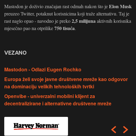
Elon Musk
Mastodon je doživio značajan rast odmah nakon što je
preuzeo Twitter, potaknut korisnicima koji traže alternativu. Taj je
2,5 milijuna
rast naglo opao - navodno je preko
aktivnih korisnika
750 tisuća
mjesečno pao na otprilike
.
VEZANO
Mastodon - Odlazi Eugen Rochko
Europa želi svoje javne društvene mreže kao odgovor
na dominaciju velikih tehnoloških tvrtki
Openvibe - univerzalni mobilni klijent za
decentralizirane i alternativne društvene mreže