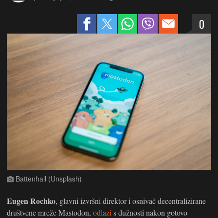
0
Battenhall (Unsplash)
Eugen Rochko
, glavni izvršni direktor i osnivač decentralizirane
društvene mreže Mastodon,
odlazi
s dužnosti nakon gotovo