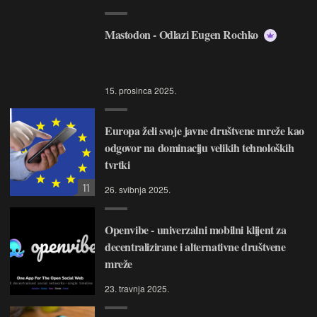
Mastodon - Odlazi Eugen Rochko
15. prosinca 2025.
Europa želi svoje javne društvene mreže kao
odgovor na dominaciju velikih tehnoloških
tvrtki
11
26. svibnja 2025.
Openvibe - univerzalni mobilni klijent za
decentralizirane i alternativne društvene
mreže
23. travnja 2025.