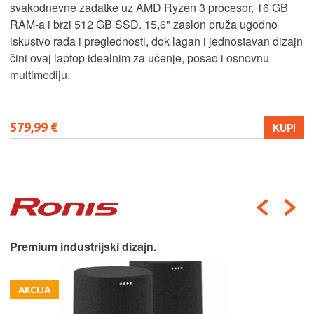
svakodnevne zadatke uz AMD Ryzen 3 procesor, 16 GB
RAM-a i brzi 512 GB SSD. 15,6" zaslon pruža ugodno
iskustvo rada i preglednosti, dok lagan i jednostavan dizajn
čini ovaj laptop idealnim za učenje, posao i osnovnu
multimediju.
579,99 €
KUPI
Premium industrijski dizajn.
AKCIJA