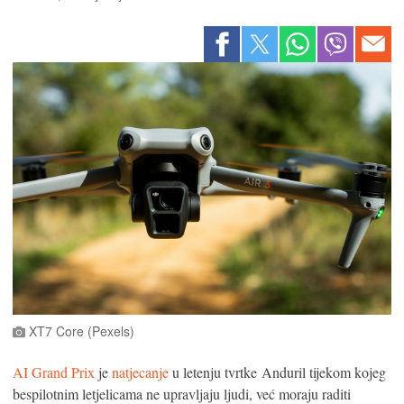
XT7 Core (Pexels)
AI Grand Prix
je
natjecanje
u letenju tvrtke Anduril tijekom kojeg
bespilotnim letjelicama ne upravljaju ljudi, već moraju raditi