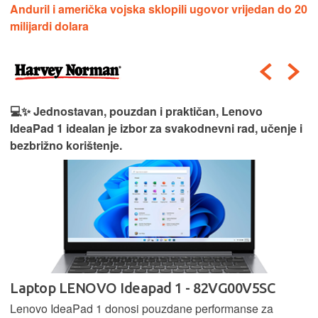
Anduril i američka vojska sklopili ugovor vrijedan do 20
milijardi dolara
💻✨ Jednostavan, pouzdan i praktičan, Lenovo
IdeaPad 1 idealan je izbor za svakodnevni rad, učenje i
bezbrižno korištenje.
Laptop LENOVO Ideapad 1 - 82VG00V5SC
Lenovo IdeaPad 1 donosi pouzdane performanse za