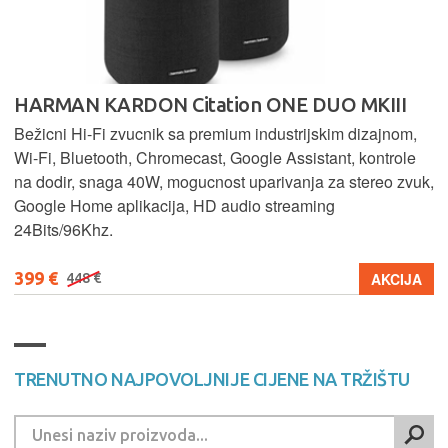
HARMAN KARDON Citation ONE DUO MKIII
Bežicni Hi-Fi zvucnik sa premium industrijskim dizajnom,
Wi-Fi, Bluetooth, Chromecast, Google Assistant, kontrole
na dodir, snaga 40W, mogucnost uparivanja za stereo zvuk,
Google Home aplikacija, HD audio streaming
24Bits/96Khz.
399 €
AKCIJA
448 €
TRENUTNO NAJPOVOLJNIJE CIJENE NA TRŽIŠTU