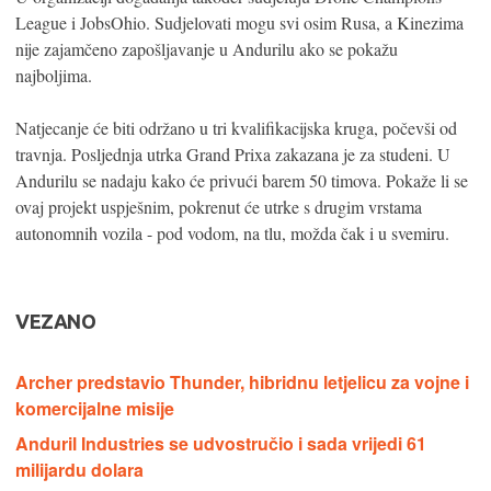
League i JobsOhio. Sudjelovati mogu svi osim Rusa, a Kinezima
nije zajamčeno zapošljavanje u Andurilu ako se pokažu
najboljima.
Natjecanje će biti održano u tri kvalifikacijska kruga, počevši od
travnja. Posljednja utrka Grand Prixa zakazana je za studeni. U
Andurilu se nadaju kako će privući barem 50 timova. Pokaže li se
ovaj projekt uspješnim, pokrenut će utrke s drugim vrstama
autonomnih vozila - pod vodom, na tlu, možda čak i u svemiru.
VEZANO
Archer predstavio Thunder, hibridnu letjelicu za vojne i
komercijalne misije
Anduril Industries se udvostručio i sada vrijedi 61
milijardu dolara