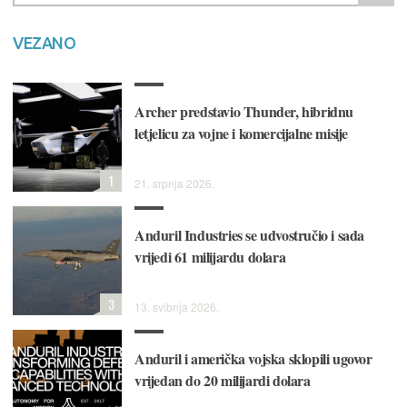
VEZANO
Archer predstavio Thunder, hibridnu
letjelicu za vojne i komercijalne misije
1
21. srpnja 2026.
Anduril Industries se udvostručio i sada
vrijedi 61 milijardu dolara
3
13. svibnja 2026.
Anduril i američka vojska sklopili ugovor
vrijedan do 20 milijardi dolara