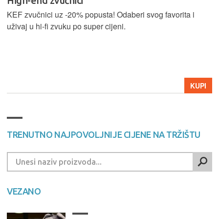
High-end zvučnici
KEF zvučnici uz -20% popusta! Odaberi svog favorita i
uživaj u hi-fi zvuku po super cijeni.
KUPI
TRENUTNO NAJPOVOLJNIJE CIJENE NA TRŽIŠTU
VEZANO