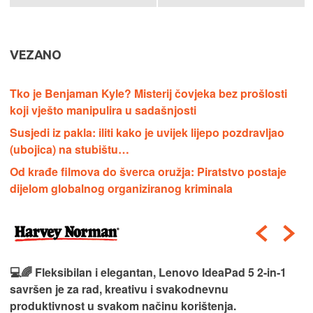
VEZANO
Tko je Benjaman Kyle? Misterij čovjeka bez prošlosti
koji vješto manipulira u sadašnjosti
Susjedi iz pakla: iliti kako je uvijek lijepo pozdravljao
(ubojica) na stubištu…
Od krađe filmova do šverca oružja: Piratstvo postaje
dijelom globalnog organiziranog kriminala
💻🌈 Fleksibilan i elegantan, Lenovo IdeaPad 5 2‑in‑1
savršen je za rad, kreativu i svakodnevnu
produktivnost u svakom načinu korištenja.