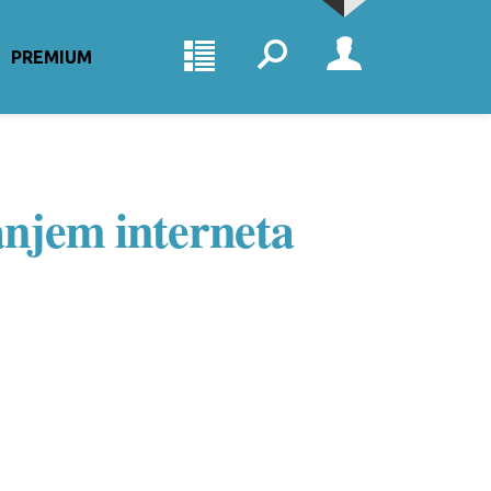
PREMIUM
njem interneta