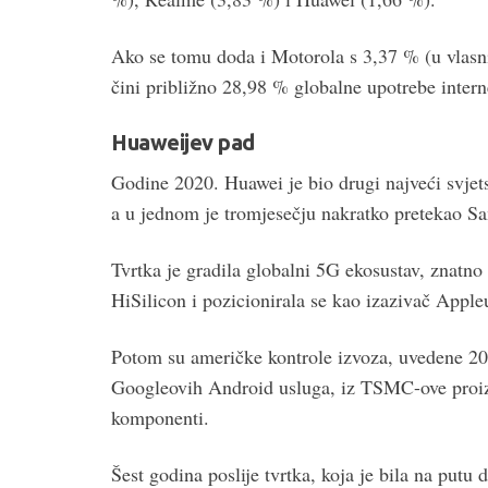
Ako se tomu doda i Motorola s 3,37 % (u vlasni
čini približno 28,98 % globalne upotrebe inter
Huaweijev pad
Godine 2020. Huawei je bio drugi najveći svjet
a u jednom je tromjesečju nakratko pretekao S
Tvrtka je gradila globalni 5G ekosustav, znatno
HiSilicon i pozicionirala se kao izazivač Appl
Potom su američke kontrole izvoza, uvedene 2019
Googleovih Android usluga, iz TSMC-ove proizv
komponenti.
Šest godina poslije tvrtka, koja je bila na putu