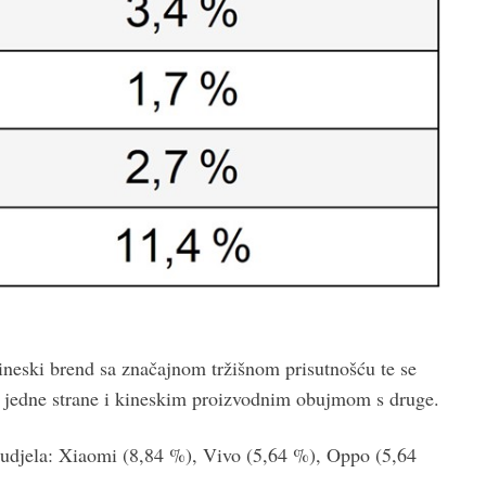
ineski brend sa značajnom tržišnom prisutnošću te se
 jedne strane i kineskim proizvodnim obujmom s druge.
 udjela: Xiaomi (8,84 %), Vivo (5,64 %), Oppo (5,64