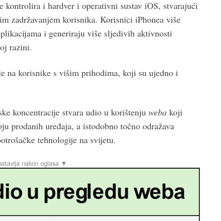
 kontrolira i hardver i operativni sustav iOS, stvarajući
kim zadržavanjem korisnika. Korisnici iPhonea više
likacijama i generiraju više sljedivih aktivnosti
j razini.
e na korisnike s višim prihodima, koji su ujedno i
ke koncentracije stvara udio u korištenju
weba
koji
ju prodanih uređaja, a istodobno točno odražava
trošačke tehnologije na svijetu.