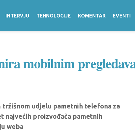
INTERVJU
TEHNOLOGIJE
KOMENTAR
EVENTI
nira mobilnim pregledava
 tržišnom udjelu pametnih telefona za
et najvećih proizvođača pametnih
nju weba