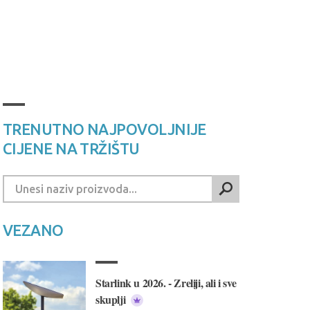
TRENUTNO NAJPOVOLJNIJE
CIJENE NA TRŽIŠTU
VEZANO
Starlink u 2026. - Zreliji, ali i sve
skuplji