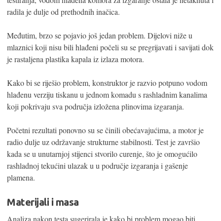
radila je dulje od prethodnih inačica.
Međutim, brzo se pojavio još jedan problem. Dijelovi niže u
mlaznici koji nisu bili hlađeni počeli su se pregrijavati i savijati dok
je rastaljena plastika kapala iz izlaza motora.
Kako bi se riješio problem, konstruktor je razvio potpuno vodom
hlađenu verziju tiskanu u jednom komadu s rashladnim kanalima
koji pokrivaju sva područja izložena plinovima izgaranja.
Početni rezultati ponovno su se činili obećavajućima, a motor je
radio dulje uz održavanje strukturne stabilnosti. Test je završio
kada se u unutarnjoj stijenci stvorilo curenje, što je omogućilo
rashladnoj tekućini ulazak u u područje izgaranja i gašenje
plamena.
Materijali i masa
Analiza nakon testa sugerirala je kako bi problem mogao biti