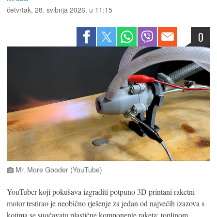
četvrtak, 28. svibnja 2026. u 11:15
0
Mr. More Gooder (YouTube)
YouTuber koji pokušava izgraditi potpuno 3D printani raketni
motor testirao je neobično rješenje za jedan od najvećih izazova s ​​
kojima se suočavaju plastične komponente raketa: toplinom.