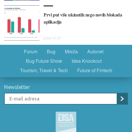
Prvi put više ukinutih nego novih blokada
aplikacija
jučer 07:27
Forum
Bug
Mreža
Autonet
Bug Future Show
Idea Knockout
Tourism, Travel & Tech
Future of Fintech
Newsletter