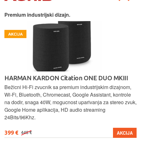
Premium industrijski dizajn.
AKCIJA
HARMAN KARDON Citation ONE DUO MKIII
Bežicni Hi-Fi zvucnik sa premium industrijskim dizajnom,
Wi-Fi, Bluetooth, Chromecast, Google Assistant, kontrole
na dodir, snaga 40W, mogucnost uparivanja za stereo zvuk,
Google Home aplikacija, HD audio streaming
24Bits/96Khz.
399 €
AKCIJA
448 €