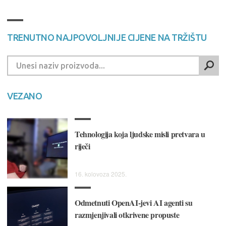
TRENUTNO NAJPOVOLJNIJE CIJENE NA TRŽIŠTU
VEZANO
Tehnologija koja ljudske misli pretvara u
riječi
16. kolovoza 2025.
Odmetnuti OpenAI-jevi AI agenti su
razmjenjivali otkrivene propuste