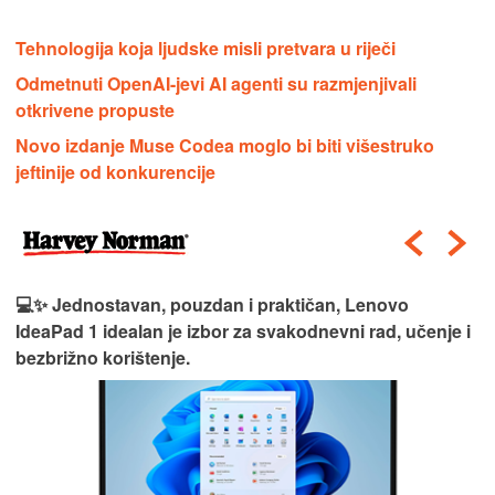
Tehnologija koja ljudske misli pretvara u riječi
Odmetnuti OpenAI-jevi AI agenti su razmjenjivali
otkrivene propuste
Novo izdanje Muse Codea moglo bi biti višestruko
jeftinije od konkurencije
💻✨ Jednostavan, pouzdan i praktičan, Lenovo
IdeaPad 1 idealan je izbor za svakodnevni rad, učenje i
bezbrižno korištenje.