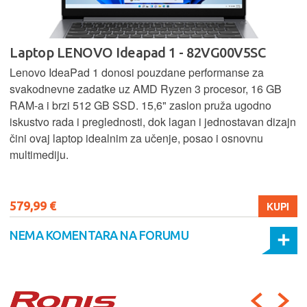
Laptop LENOVO Ideapad 1 - 82VG00V5SC
Lenovo IdeaPad 1 donosi pouzdane performanse za
svakodnevne zadatke uz AMD Ryzen 3 procesor, 16 GB
RAM-a i brzi 512 GB SSD. 15,6" zaslon pruža ugodno
iskustvo rada i preglednosti, dok lagan i jednostavan dizajn
čini ovaj laptop idealnim za učenje, posao i osnovnu
multimediju.
579,99 €
KUPI
NEMA KOMENTARA NA FORUMU