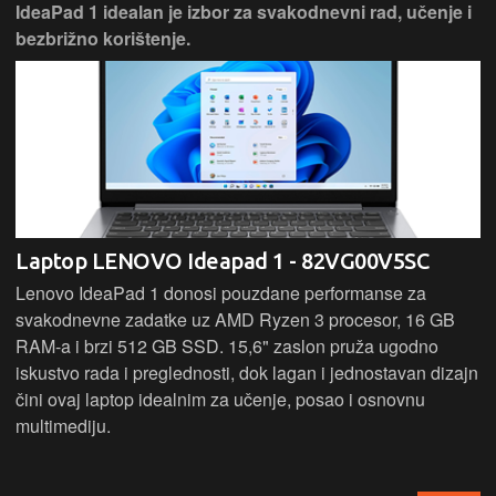
IdeaPad 1 idealan je izbor za svakodnevni rad, učenje i
bezbrižno korištenje.
Laptop LENOVO Ideapad 1 - 82VG00V5SC
Lenovo IdeaPad 1 donosi pouzdane performanse za
svakodnevne zadatke uz AMD Ryzen 3 procesor, 16 GB
RAM-a i brzi 512 GB SSD. 15,6" zaslon pruža ugodno
iskustvo rada i preglednosti, dok lagan i jednostavan dizajn
čini ovaj laptop idealnim za učenje, posao i osnovnu
multimediju.