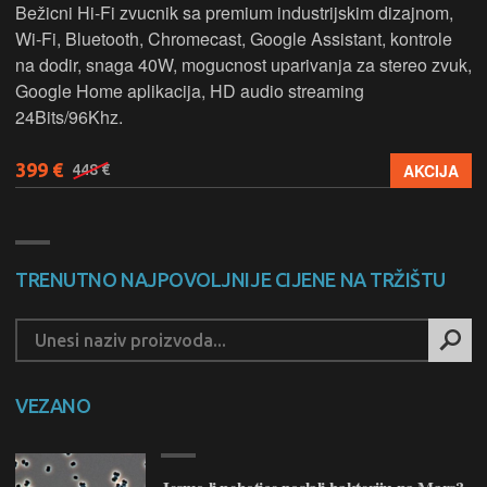
Bežicni Hi-Fi zvucnik sa premium industrijskim dizajnom,
Wi-Fi, Bluetooth, Chromecast, Google Assistant, kontrole
na dodir, snaga 40W, mogucnost uparivanja za stereo zvuk,
Google Home aplikacija, HD audio streaming
24Bits/96Khz.
399 €
AKCIJA
448 €
TRENUTNO NAJPOVOLJNIJE CIJENE NA TRŽIŠTU
VEZANO