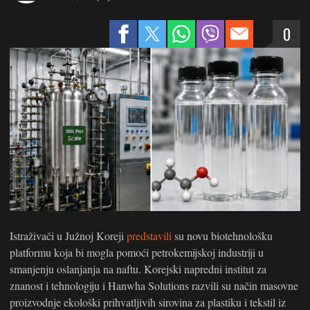
0
Istraživači u Južnoj Koreji
predstavili
su novu biotehnološku
platformu koja bi mogla pomoći petrokemijskoj industriji u
smanjenju oslanjanja na naftu. Korejski napredni institut za
znanost i tehnologiju i Hanwha Solutions razvili su način masovne
proizvodnje ekološki prihvatljivih sirovina za plastiku i tekstil iz