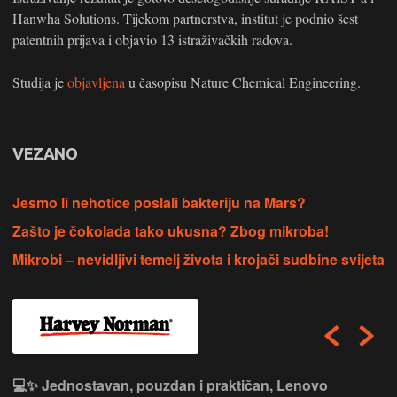
Hanwha Solutions. Tijekom partnerstva, institut je podnio šest
patentnih prijava i objavio 13 istraživačkih radova.
Studija je
objavljena
u časopisu Nature Chemical Engineering.
VEZANO
Jesmo li nehotice poslali bakteriju na Mars?
Zašto je čokolada tako ukusna? Zbog mikroba!
Mikrobi – nevidljivi temelj života i krojači sudbine svijeta
💻✨ Jednostavan, pouzdan i praktičan, Lenovo