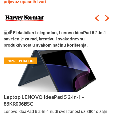
prijevoz opasnih tvari
💻🌈 Fleksibilan i elegantan, Lenovo IdeaPad 5 2‑in‑1
savršen je za rad, kreativu i svakodnevnu
produktivnost u svakom načinu korištenja.
-10% + POKLON
Laptop LENOVO IdeaPad 5 2-in-1 -
83KR006BSC
Lenovo IdeaPad 5 2‑in‑1 nudi svestranost uz 360° dizajn