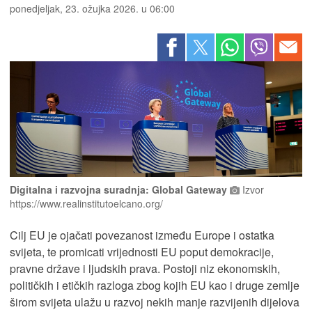
ponedjeljak, 23. ožujka 2026. u 06:00
Digitalna i razvojna suradnja: Global Gateway
Izvor
https://www.realinstitutoelcano.org/
Cilj EU je ojačati povezanost između Europe i ostatka
svijeta, te promicati vrijednosti EU poput demokracije,
pravne države i ljudskih prava. Postoji niz ekonomskih,
političkih i etičkih razloga zbog kojih EU kao i druge zemlje
širom svijeta ulažu u razvoj nekih manje razvijenih dijelova