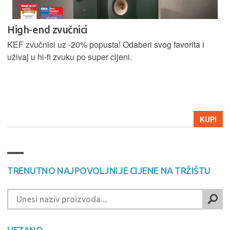
High-end zvučnici
KEF zvučnici uz -20% popusta! Odaberi svog favorita i
uživaj u hi-fi zvuku po super cijeni.
KUPI
TRENUTNO NAJPOVOLJNIJE CIJENE NA TRŽIŠTU