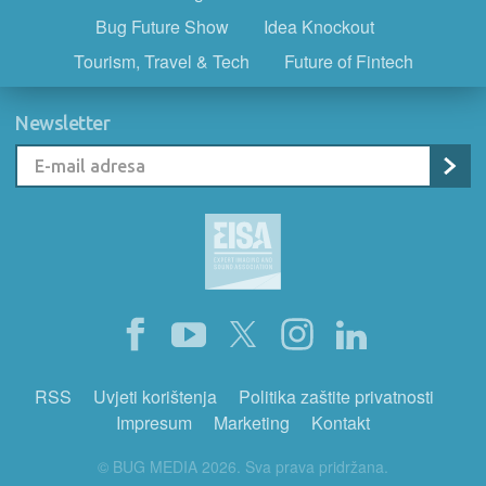
Bug Future Show
Idea Knockout
Tourism, Travel & Tech
Future of Fintech
Newsletter
RSS
Uvjeti korištenja
Politika zaštite privatnosti
Impresum
Marketing
Kontakt
© BUG MEDIA 2026. Sva prava pridržana.