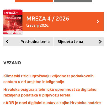
MREZA 4 / 2026
travanj 2026.
Prethodna tema
Sljedeća tema
VEZANO
Klimatski rizici ugrožavaju vrijednost podatkovnih
centara u eri umjetne inteligencije
Hrvatska osigurala tehničku spremnost za digitalnu
razmjenu podataka u prijevozu tereta
eADR je novi digitalni sustav s kojim Hrvatska nadzire