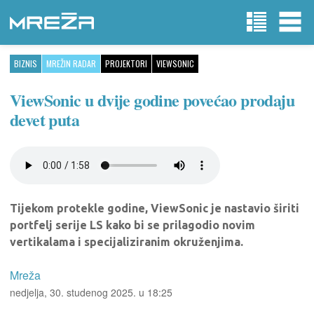
BIZNIS
MREŽIN RADAR
PROJEKTORI
VIEWSONIC
ViewSonic u dvije godine povećao prodaju
devet puta
Tijekom protekle godine, ViewSonic je nastavio širiti
portfelj serije LS kako bi se prilagodio novim
vertikalama i specijaliziranim okruženjima.
Mreža
nedjelja, 30. studenog 2025. u 18:25