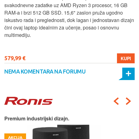
svakodnevne zadatke uz AMD Ryzen 3 procesor, 16 GB
RAM-a i brzi 512 GB SSD. 15,6" zaslon pruža ugodno
iskustvo rada i preglednosti, dok lagan i jednostavan dizajn
čini ovaj laptop idealnim za učenje, posao i osnovnu
multimediju.
579,99 €
KUPI
NEMA KOMENTARA NA FORUMU
Premium industrijski dizajn.
AKCIJA