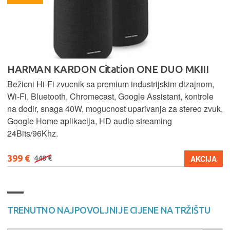
HARMAN KARDON Citation ONE DUO MKIII
Bežicni Hi-Fi zvucnik sa premium industrijskim dizajnom,
Wi-Fi, Bluetooth, Chromecast, Google Assistant, kontrole
na dodir, snaga 40W, mogucnost uparivanja za stereo zvuk,
Google Home aplikacija, HD audio streaming
24Bits/96Khz.
399 €
AKCIJA
448 €
TRENUTNO NAJPOVOLJNIJE CIJENE NA TRŽIŠTU