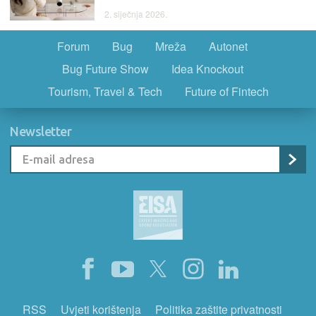
2. siječnja 2026.
Forum
Bug
Mreža
Autonet
Bug Future Show
Idea Knockout
Tourism, Travel & Tech
Future of Fintech
Newsletter
RSS
Uvjeti korištenja
Politika zaštite privatnosti