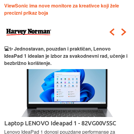
ViewSonic ima nove monitore za kreativce koji žele
precizni prikaz boja
💻✨ Jednostavan, pouzdan i praktičan, Lenovo
IdeaPad 1 idealan je izbor za svakodnevni rad, učenje i
bezbrižno korištenje.
Laptop LENOVO Ideapad 1 - 82VG00V5SC
Lenovo IdeaPad 1 donosi pouzdane performanse za