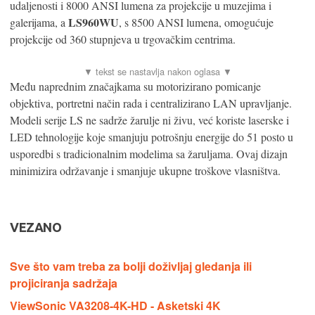
udaljenosti i 8000 ANSI lumena za projekcije u muzejima i
LS960WU
galerijama, a
, s 8500 ANSI lumena, omogućuje
projekcije od 360 stupnjeva u trgovačkim centrima.
Među naprednim značajkama su motorizirano pomicanje
objektiva, portretni način rada i centralizirano LAN upravljanje.
Modeli serije LS ne sadrže žarulje ni živu, već koriste laserske i
LED tehnologije koje smanjuju potrošnju energije do 51 posto u
usporedbi s tradicionalnim modelima sa žaruljama. Ovaj dizajn
minimizira održavanje i smanjuje ukupne troškove vlasništva.
VEZANO
Sve što vam treba za bolji doživljaj gledanja ili
projiciranja sadržaja
ViewSonic VA3208-4K-HD - Asketski 4K