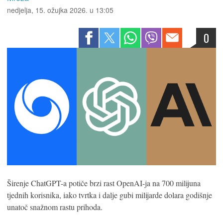
nedjelja, 15. ožujka 2026. u 13:05
0
Širenje ChatGPT-a potiče brzi rast OpenAI-ja na 700 milijuna
tjednih korisnika, iako tvrtka i dalje gubi milijarde dolara godišnje
unatoč snažnom rastu prihoda.