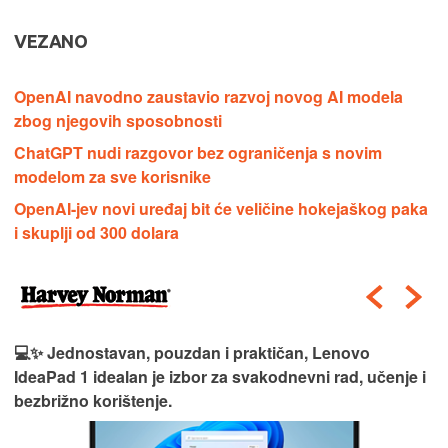
VEZANO
OpenAI navodno zaustavio razvoj novog AI modela
zbog njegovih sposobnosti
ChatGPT nudi razgovor bez ograničenja s novim
modelom za sve korisnike
OpenAI-jev novi uređaj bit će veličine hokejaškog paka
i skuplji od 300 dolara
💻✨ Jednostavan, pouzdan i praktičan, Lenovo
IdeaPad 1 idealan je izbor za svakodnevni rad, učenje i
bezbrižno korištenje.