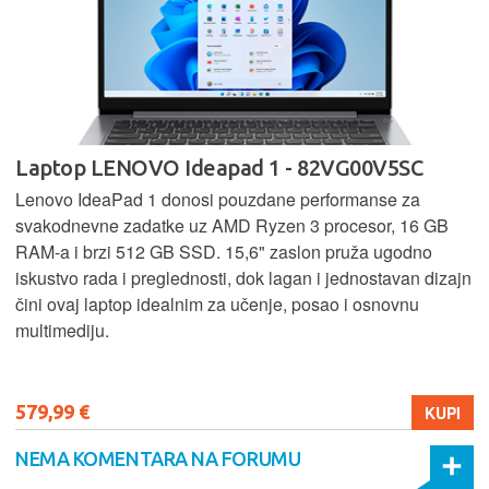
Laptop LENOVO Ideapad 1 - 82VG00V5SC
Lenovo IdeaPad 1 donosi pouzdane performanse za
svakodnevne zadatke uz AMD Ryzen 3 procesor, 16 GB
RAM-a i brzi 512 GB SSD. 15,6" zaslon pruža ugodno
iskustvo rada i preglednosti, dok lagan i jednostavan dizajn
čini ovaj laptop idealnim za učenje, posao i osnovnu
multimediju.
579,99 €
KUPI
NEMA KOMENTARA NA FORUMU