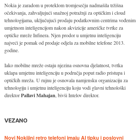
Nokia je zaradom u proteklom tromjesečju nadmašila tržišna
očekivanja, zahvaljujući snažnoj potražnji za optičkim i cloud
tehnologijama, uključujući prodaju podatkovnim centrima vođenim
umjetnom inteligencijom nakon akvizicije američke tvrtke za
optičke mreže Infinera. Njen prodor u umjetnu inteligenciju
najveći je pomak od prodaje odjela za mobilne telefone 2013.
godine.
Iako mobilne mreže ostaju njezina osnovna djelatnost, tvrtka
uklapa umjetnu inteligenciju u područja poput radio pristupa i
optičkih mreža. U rujnu je osnovala namjensku organizaciju za
tehnologiju i umjetnu inteligenciju koju vodi glavni tehnološki
Pallavi Mahajan
direktor
, bivši Intelov direktor.
VEZANO
Novi Nokijini retro telefoni imaju AI tipku i poslovni