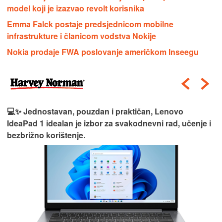
model koji je izazvao revolt korisnika
Emma Falck postaje predsjednicom mobilne
infrastrukture i članicom vodstva Nokije
Nokia prodaje FWA poslovanje američkom Inseegu
💻✨ Jednostavan, pouzdan i praktičan, Lenovo
IdeaPad 1 idealan je izbor za svakodnevni rad, učenje i
bezbrižno korištenje.