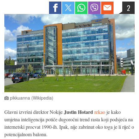
2
pikkuanna (Wikipedia)
Justin Hotard
Glavni izvršni direktor Nokije
rekao
je kako
umjetna inteligencija potiče dugoročni trend rasta koji podsjeća na
internetski procvat 1990-ih. Ipak, nije zabrinut oko toga je li riječ o
potencijalnom balonu.