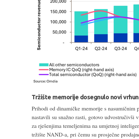
Tržište memorije dosegnulo novi vrhun
Prihodi od dinamičke memorije s nasumični
nastavili su snažno rasti, gotovo udvostručivši
za rješenjima temeljenima na umjetnoj inteligen
tržište NAND-a, pri čemu su prosječne prodajne