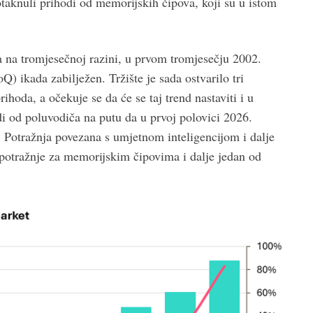
otaknuli prihodi od memorijskih čipova, koji su u istom
a na tromjesečnoj razini, u prvom tromjesečju 2002.
Q) ikada zabilježen. Tržište je sada ostvarilo tri
hoda, a očekuje se da će se taj trend nastaviti i u
 od poluvodiča na putu da u prvoj polovici 2026.
 Potražnja povezana s umjetnom inteligencijom i dalje
potražnje za memorijskim čipovima i dalje jedan od