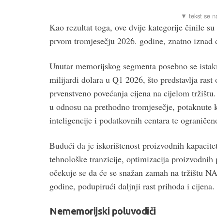
Kao rezultat toga, ove dvije kategorije činile s
prvom tromjesečju 2026. godine, znatno iznad 
Unutar memorijskog segmenta posebno se ist
milijardi dolara u Q1 2026, što predstavlja ra
prvenstveno povećanja cijena na cijelom tržišt
u odnosu na prethodno tromjesečje, potaknute 
inteligencije i podatkovnih centara te ogranič
Budući da je iskorištenost proizvodnih kapacite
tehnološke tranzicije, optimizacija proizvodnih
očekuje se da će se snažan zamah na tržištu NA
godine, podupirući daljnji rast prihoda i cijena.
Nememorijski poluvodiči