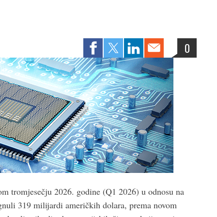
0
vom tromjesečju 2026. godine (Q1 2026) u odnosu na
gnuli 319 milijardi američkih dolara, prema novom