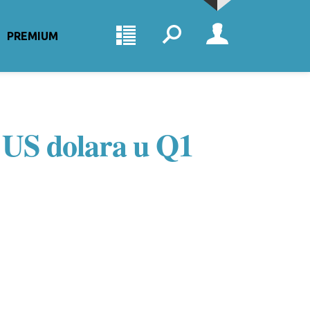
PREMIUM
i US dolara u Q1