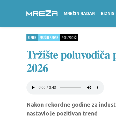
MREŽIN RADAR
BIZNIS
BIZNIS
MREŽIN RADAR
POLUVODIČI
Tržište poluvodiča 
2026
Nakon rekordne godine za indust
nastavio je pozitivan trend