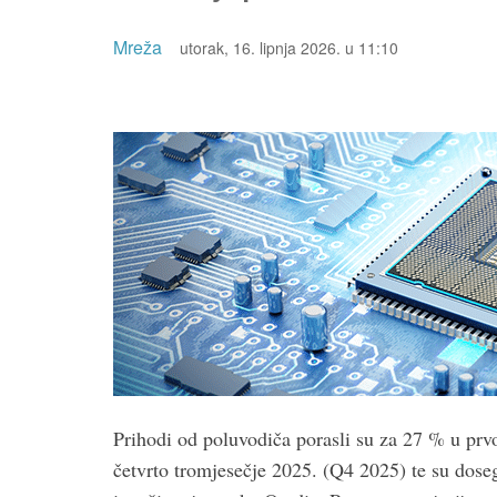
Mreža
utorak, 16. lipnja 2026. u 11:10
Prihodi od poluvodiča porasli su za 27 % u pr
četvrto tromjesečje 2025. (Q4 2025) te su dose