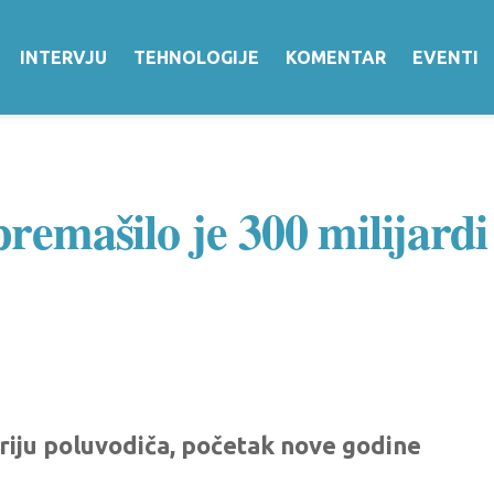
INTERVJU
TEHNOLOGIJE
KOMENTAR
EVENTI
premašilo je 300 milijard
riju poluvodiča, početak nove godine