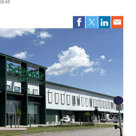
 08:45