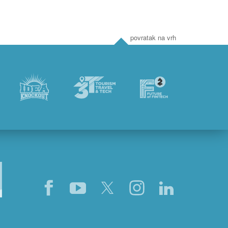
povratak na vrh