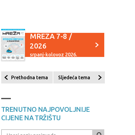
MREZA 7-8 /
2026
srpanj-kolovoz 2026.
Prethodna tema
Sljedeća tema
TRENUTNO NAJPOVOLJNIJE
CIJENE NA TRŽIŠTU