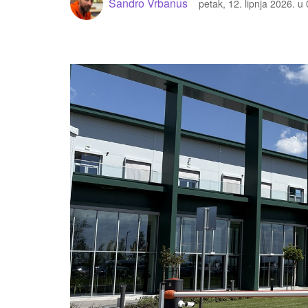
Sandro Vrbanus
petak, 12. lipnja 2026. u